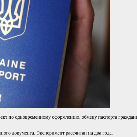
кт по одновременному оформлению, обмену паспорта граждани
ного документа. Эксперимент рассчитан на два года.