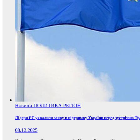
Новини
ПОЛИТИКА
РЕГІОН
Лідери ЄС ухвалили заяву в підтримку України перед зустріччю Т
08.12.2025