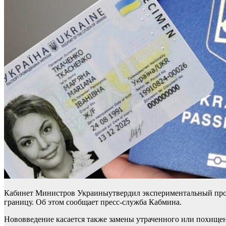
Кабинет Министров Украиныутвердил экспериментальный прое
границу. Об этом сообщает пресс-служба Кабмина.
Нововведение касается также замены утраченного или похищен