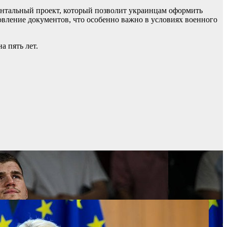
ентальный проект, который позволит украинцам оформить
вление документов, что особенно важно в условиях военного
а пять лет.