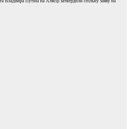
 Владіміра Путіна на Алясці затвердили спільну заяву на