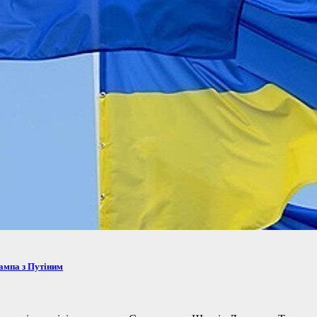
рампа з Путіним