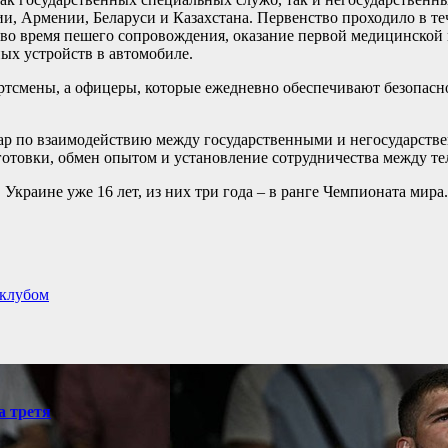
ии, Армении, Беларуси и Казахстана. Первенство проходило в те
 во время пешего сопровождения, оказание первой медицинской
ых устройств в автомобиле.
ртсмены, а офицеры, которые ежедневно обеспечивают безопасн
ар по взаимодействию между государственными и негосударств
товки, обмен опытом и установление сотрудничества между те
краине уже 16 лет, из них три года – в ранге Чемпионата мира.
 клубом
а третя