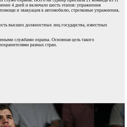
чение 4 дней и включало шесть этапов: упражнения
 помощи и эвакуация к автомобилю, стрелковые упражнения,
ость высших должностных лиц государства, известных
енными службами охраны. Основная цель такого
лохранителями разных стран.