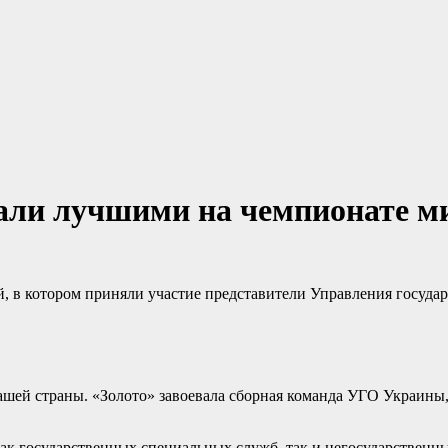
тали лучшими на чемпионате м
, в котором приняли участие представители Управления госуд
шей страны. «Золото» завоевала сборная команда УГО Украины, 
к государственных специальных служб, так и негосударственных