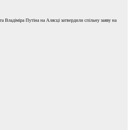
 Владіміра Путіна на Алясці затвердили спільну заяву на