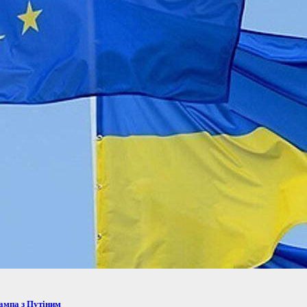
рампа з Путіним