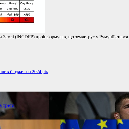
 Землі (INCDFP) проінформував, що землетрус у Румунії стався 
валив бюджет на 2024 рік
а третя