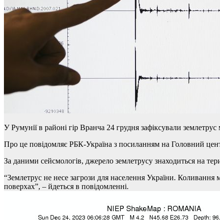
У Румунії в районі гір Вранча 24 грудня зафіксували землетрус 
Про це повідомляє РБК-Україна з посиланням на Головний цен
За даними сейсмологів, джерело землетрусу знаходиться на терит
“Землетрус не несе загрози для населення України. Коливання 
поверхах”, – йдеться в повідомленні.