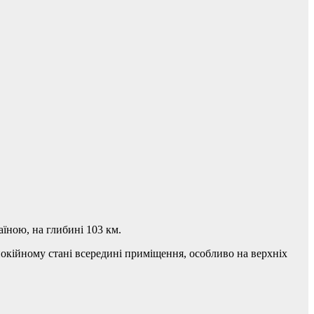
аїною, на глибині 103 км.
покійному стані всередині приміщення, особливо на верхніх