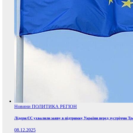
Новини
ПОЛИТИКА
РЕГІОН
Лідери ЄС ухвалили заяву в підтримку України перед зустріччю Т
08.12.2025