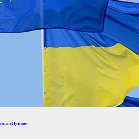
рампа з Путіним