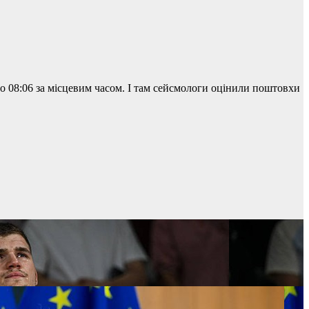
о 08:06 за місцевим часом. І там сейсмологи оцінили поштовхи