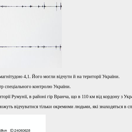
магнітудою 4,1. Його могли відчути й на території України.
тр спеціального контролю України.
орії Румунії, в районі гір Вранча, що в 110 км від кордону з Укр
можуть відчуватися тільки окремими людьми, які знаходяться в с