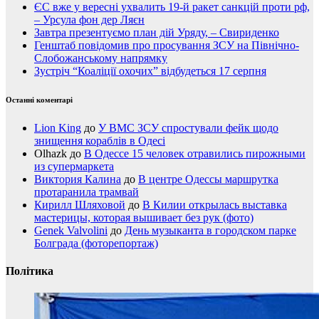
ЄС вже у вересні ухвалить 19-й ракет санкцій проти рф,
– Урсула фон дер Ляєн
Завтра презентуємо план дій Уряду, – Свириденко
Генштаб повідомив про просування ЗСУ на Північно-
Слобожанському напрямку
Зустріч “Коаліції охочих” відбудеться 17 серпня
Останні коментарі
Lion King
до
У ВМС ЗСУ спростували фейк щодо
знищення кораблів в Одесі
Olhazk
до
В Одессе 15 человек отравились пирожными
из супермаркета
Виктория Калина
до
В центре Одессы маршрутка
протаранила трамвай
Кирилл Шляховой
до
В Килии открылась выставка
мастерицы, которая вышивает без рук (фото)
Genek Valvolini
до
День музыканта в городском парке
Болграда (фоторепортаж)
Політика