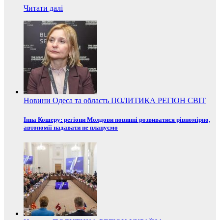
Читати далі
Новини
Одеса та область
ПОЛИТИКА
РЕГІОН
СВІТ
Інна Кошеру: регіони Молдови повинні розвиватися рівномірно,
автономії надавати не плануємо