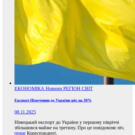
ЕКОНОМІКА
Новини
РЕГІОН
СВІТ
Експорт Німеччини до України зріс на 30%
08.11.2025
Німецький експорт до України у першому півріччі
збільшився майже на третину. Про це повідомляє ntv,
пише
Кореспондент.