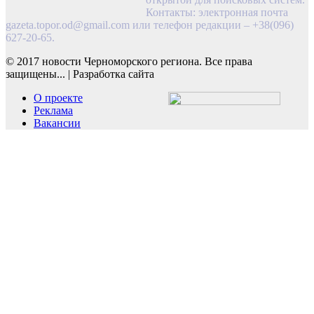
Контакты: электронная почта
gazeta.topor.od@gmail.com
или телефон редакции – +38(096)
627-20-65.
© 2017 новости Черноморского региона. Все права
защищены...
|
Разработка сайта
О проекте
Реклама
Вакансии