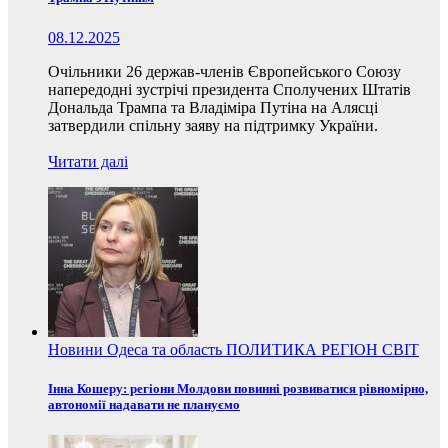
08.12.2025
Очільники 26 держав-членів Європейського Союзу
напередодні зустрічі президента Сполучених Штатів
Дональда Трампа та Владіміра Путіна на Алясці
затвердили спільну заяву на підтримку України.
Читати далі
Новини
Одеса та область
ПОЛИТИКА
РЕГІОН
СВІТ
Інна Кошеру: регіони Молдови повинні розвиватися рівномірно,
автономії надавати не плануємо