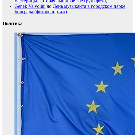
мастерицы, которая вышивает без рук (фото)
Genek Valvolini
до
День музыканта в городском парке
Болграда (фоторепортаж)
Політика