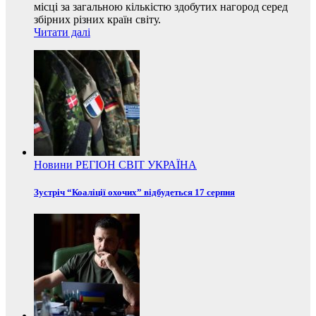
місці за загальною кількістю здобутих нагород серед
збірних різних країн світу.
Читати далі
Новини
РЕГІОН
СВІТ
УКРАЇНА
Зустріч “Коаліції охочих” відбудеться 17 серпня