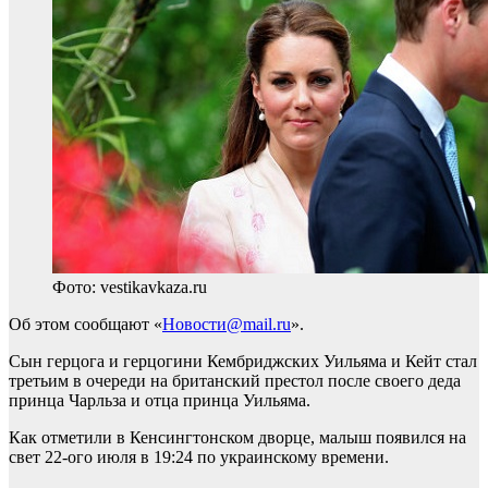
Фото: vestikavkaza.ru
Об этом сообщают «
Новости@mail.ru
».
Сын герцога и герцогини Кембриджских Уильяма и Кейт стал
третьим в очереди на британский престол после своего деда
принца Чарльза и отца принца Уильяма.
Как отметили в Кенсингтонском дворце, малыш появился на
свет 22-ого июля в 19:24 по украинскому времени.