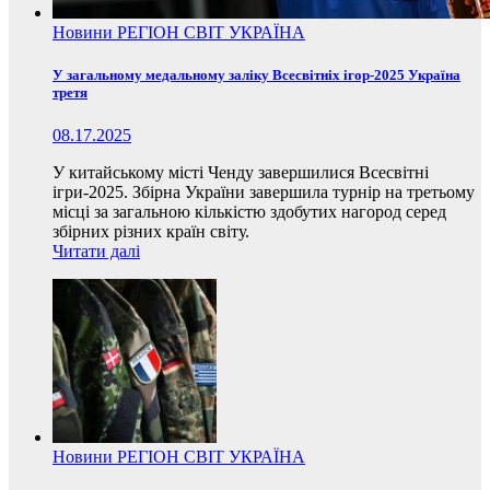
Новини
РЕГІОН
СВІТ
УКРАЇНА
У загальному медальному заліку Всесвітніх ігор-2025 Україна
третя
08.17.2025
У китайському місті Ченду завершилися Всесвітні
ігри-2025. Збірна України завершила турнір на третьому
місці за загальною кількістю здобутих нагород серед
збірних різних країн світу.
Читати далі
Новини
РЕГІОН
СВІТ
УКРАЇНА