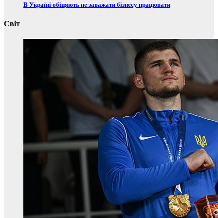
В Україні обіцяють не заважати бізнесу працювати
Світ