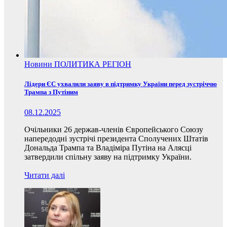
Новини
ПОЛИТИКА
РЕГІОН
Лідери ЄС ухвалили заяву в підтримку України перед зустріччю
Трампа з Путіним
08.12.2025
Очільники 26 держав-членів Європейського Союзу
напередодні зустрічі президента Сполучених Штатів
Дональда Трампа та Владіміра Путіна на Алясці
затвердили спільну заяву на підтримку України.
Читати далі