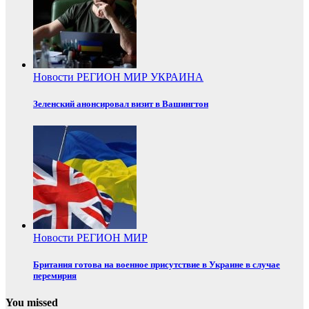
Новости
РЕГИОН
МИР
УКРАИНА
Зеленский анонсировал визит в Вашингтон
Новости
РЕГИОН
МИР
Британия готова на военное присутствие в Украине в случае
перемирия
You missed