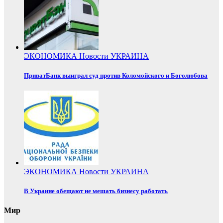
ЭКОНОМИКА
Новости
УКРАИНА
ПриватБанк выиграл суд против Коломойского и Боголюбова
ЭКОНОМИКА
Новости
УКРАИНА
В Украине обещают не мешать бизнесу работать
Мир