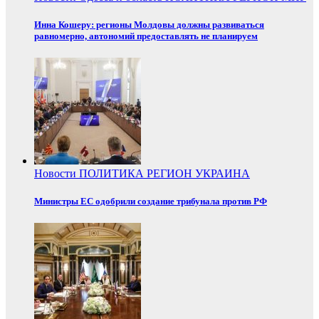
Инна Кошеру: регионы Молдовы должны развиваться
равномерно, автономий предоставлять не планируем
Новости
ПОЛИТИКА
РЕГИОН
УКРАИНА
Министры ЕС одобрили создание трибунала против РФ