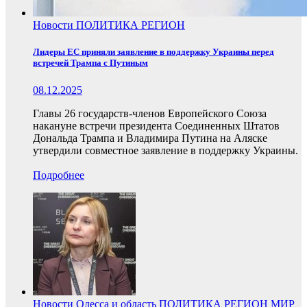
Новости
ПОЛИТИКА
РЕГИОН
Лидеры ЕС приняли заявление в поддержку Украины перед
встречей Трампа с Путиным
08.12.2025
Главы 26 государств-членов Европейского Союза
накануне встречи президента Соединенных Штатов
Дональда Трампа и Владимира Путина на Аляске
утвердили совместное заявление в поддержку Украины.
Подробнее
Новости
Одесса и область
ПОЛИТИКА
РЕГИОН
МИР