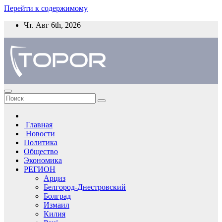
Перейти к содержимому
Чт. Авг 6th, 2026
Главная
Новости
Политика
Общество
Экономика
РЕГИОН
Арциз
Белгород-Днестровский
Болград
Измаил
Килия