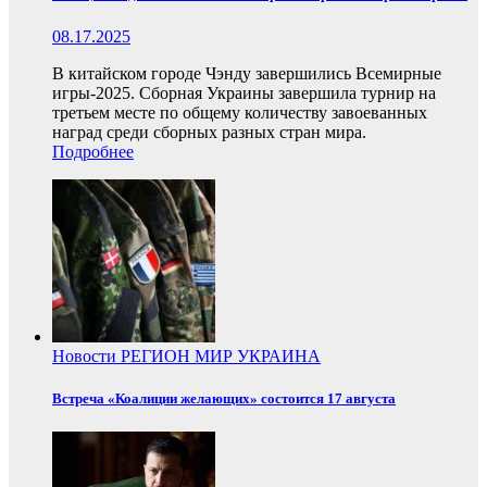
08.17.2025
В китайском городе Чэнду завершились Всемирные
игры-2025. Сборная Украины завершила турнир на
третьем месте по общему количеству завоеванных
наград среди сборных разных стран мира.
Подробнее
Новости
РЕГИОН
МИР
УКРАИНА
Встреча «Коалиции желающих» состоится 17 августа