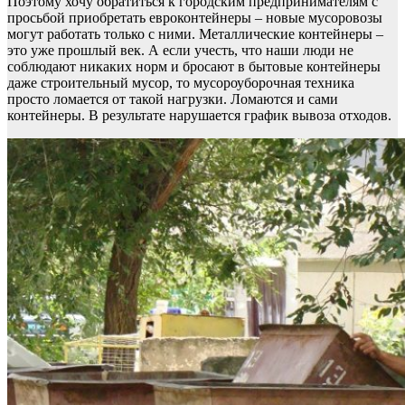
Поэтому хочу обратиться к городским предпринимателям с
просьбой приобретать евроконтейнеры – новые мусоровозы
могут работать только с ними. Металлические контейнеры –
это уже прошлый век. А если учесть, что наши люди не
соблюдают никаких норм и бросают в бытовые контейнеры
даже строительный мусор, то мусороуборочная техника
просто ломается от такой нагрузки. Ломаются и сами
контейнеры. В результате нарушается график вывоза отходов.