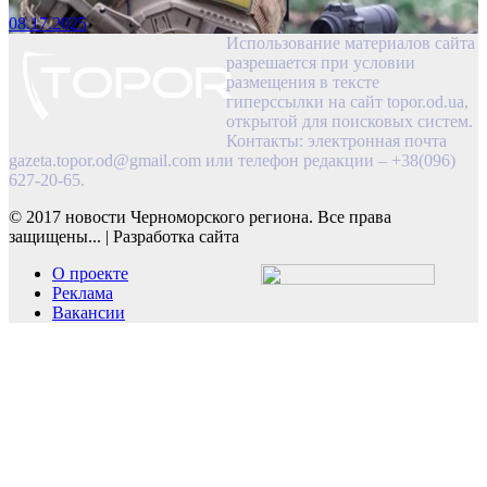
08.17.2025
Использование материалов сайта
разрешается при условии
размещения в тексте
гиперссылки на сайт topor.od.ua,
открытой для поисковых систем.
Контакты: электронная почта
gazeta.topor.od@gmail.com
или телефон редакции – +38(096)
627-20-65.
© 2017 новости Черноморского региона. Все права
защищены...
|
Разработка сайта
О проекте
Реклама
Вакансии