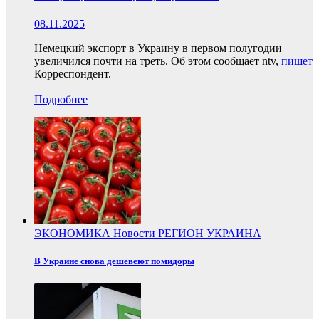
08.11.2025
Немецкий экспорт в Украину в первом полугодии
увеличился почти на треть. Об этом сообщает ntv,
пишет
Корреспондент.
Подробнее
ЭКОНОМИКА
Новости
РЕГИОН
УКРАИНА
В Украине снова дешевеют помидоры