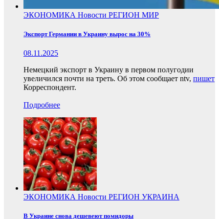
ЭКОНОМИКА
Новости
РЕГИОН
МИР
Экспорт Германии в Украину вырос на 30%
08.11.2025
Немецкий экспорт в Украину в первом полугодии
увеличился почти на треть. Об этом сообщает ntv,
пишет
Корреспондент.
Подробнее
ЭКОНОМИКА
Новости
РЕГИОН
УКРАИНА
В Украине снова дешевеют помидоры