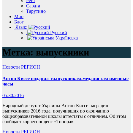
Рені
Сарата
Тарутино
Мир
Блог
Язык:
Русский
Українська
Метка:
выпускники
Новости
РЕГИОН
Антон Киссе подарил выпускникам-медалистам именные
часы
05.30.2016
Народный депутат Украины Антон Киссе наградил
выпускников 2016 года, получивших по окончанию
общеобразовательной школы аттестаты с отличием. Об этом
сообщает корреспондент «Топора».
Новости
РЕГИОН