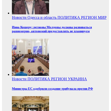
Новости
Одесса и область
ПОЛИТИКА
РЕГИОН
МИР
Инна Кошеру: регионы Молдовы должны развиваться
равномерно, автономий предоставлять не планируем
Новости
ПОЛИТИКА
РЕГИОН
УКРАИНА
Министры ЕС одобрили создание трибунала против РФ