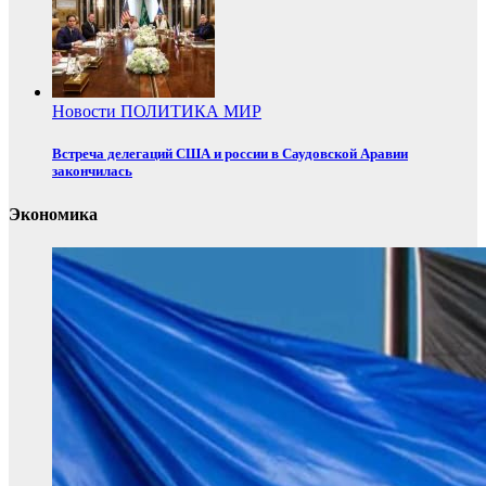
Новости
ПОЛИТИКА
МИР
Встреча делегаций США и россии в Саудовской Аравии
закончилась
Экономика