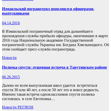
Измаильский погранотряд пополнился офицерами-
выпускниками
04.14.2016
В Измаильский пограничный отряд для дальнейшего
прохождения службы прибыли офицеры, окончившие в марте
2016 года Национальную академию Государственной
пограничной службы Украины им. Богдана Хмельницкого. Об
этом сообщает пресс-служба погранотряда.
Новости
Полвека спустя: душевная встреча в Тарутинском районе
06.26.2015
Далеко не всем выпускникам школ удается встретиться
спустя 30 или 40 лет, а после 50 лет это и вовсе редкость.
Именно такая встреча одноклассников спустя полвека
состоялась в селе Евгеновка…
Новости
РЕГИОН