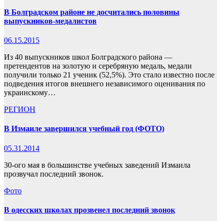
В Болградском районе не досчитались половины
выпускников-медалистов
06.15.2015
Из 40 выпускников школ Болградского района —
претендентов на золотую и серебряную медаль, медали
получили только 21 ученик (52,5%). Это стало известно после
подведения итогов внешнего независимого оценивания по
украинскому…
РЕГИОН
В Измаиле завершился учебный год (ФОТО)
05.31.2014
30-ого мая в большинстве учебных заведений Измаила
прозвучал последний звонок.
Фото
В одесских школах прозвенел последний звонок