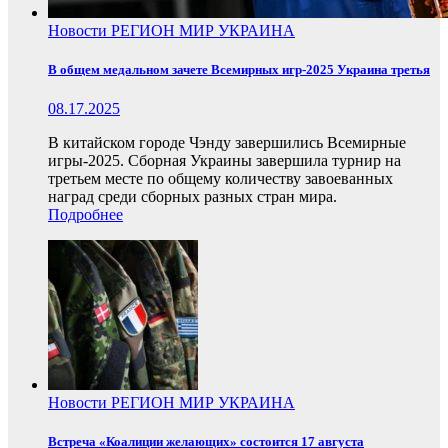
Новости
РЕГИОН
МИР
УКРАИНА
В общем медальном зачете Всемирных игр-2025 Украина третья
08.17.2025
В китайском городе Чэнду завершились Всемирные
игры-2025. Сборная Украины завершила турнир на
третьем месте по общему количеству завоеванных
наград среди сборных разных стран мира.
Подробнее
Новости
РЕГИОН
МИР
УКРАИНА
Встреча «Коалиции желающих» состоится 17 августа