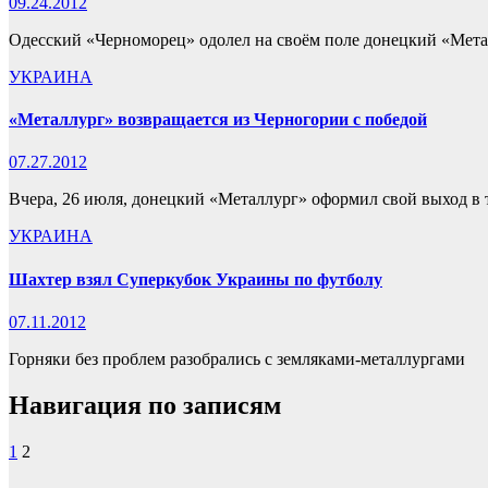
09.24.2012
Одесский «Черноморец» одолел на своём поле донецкий «Мета
УКРАИНА
«Металлург» возвращается из Черногории с победой
07.27.2012
Вчера, 26 июля, донецкий «Металлург» оформил свой выход в
УКРАИНА
Шахтер взял Суперкубок Украины по футболу
07.11.2012
Горняки без проблем разобрались с земляками-металлургами
Навигация по записям
1
2