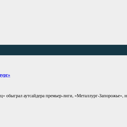
лург»
» обыграл аутсайдера премьер-лиги, «Металлург-Запорожье», на 