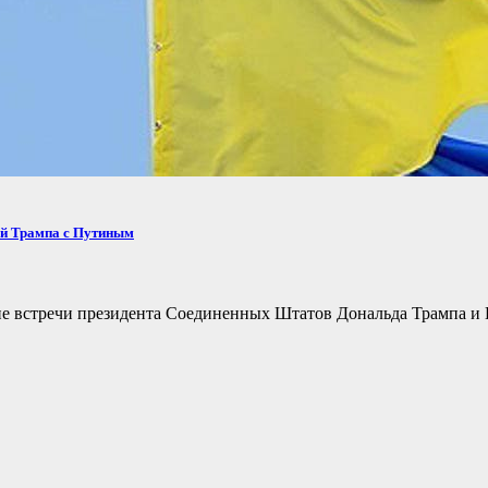
ей Трампа с Путиным
не встречи президента Соединенных Штатов Дональда Трампа и 