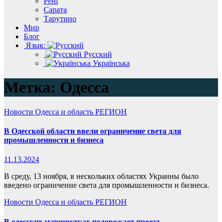
Рені
Сарата
Тарутино
Мир
Блог
Язык:
Русский
Українська
Метка:
Одесса
Новости
Одесса и область
РЕГИОН
В Одесской области ввели ограничение света для
промышленности и бизнеса
11.13.2024
В среду, 13 ноября, в нескольких областях Украины было
введено ограничение света для промышленности и бизнеса.
Новости
Одесса и область
РЕГИОН
В одесских маршрутках подорожает проезд