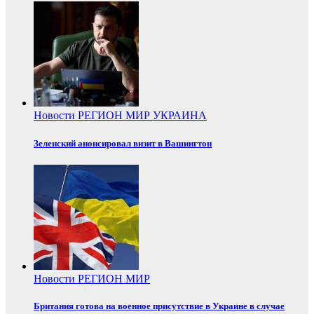
Новости
РЕГИОН
МИР
УКРАИНА
Зеленский анонсировал визит в Вашингтон
Новости
РЕГИОН
МИР
Британия готова на военное присутствие в Украине в случае