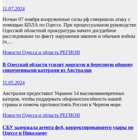
11.07.2024
Ночью 07 ноября вооруженные силы рф совершили атаку с
помощью БПЛА по Одессе. При процессуальном руководстве
Одесской областной прокуратуры начато досудебное
расследование по факту нарушения законов и обычаев войны
(ч.…
Новости
Одесса и область
РЕГИОН
В Одесской области усилят морскую и береговую оборону
современными катерами из Австралии
11.05.2024
Австралия предоставит Украине 14 высокоманевренных
катеров, чтобы поддержать обороноспособность нашей
страны и помочь противостоять России в Черном море.
Новости
Одесса и область
РЕГИОН
СБУ задержала агента фсб, корректировавшего удары по
Одессе и Николаеву