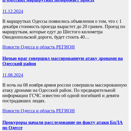
11.12.2024
В маршрутках Одессы появились объявления о том, что с 1
декабря стоимость проезда вырастет до 20 гривен. Проезд по
маршруткам, которые едут до Шестого километра
Овидиопольской дороги, будет стоить 40…
Новости
Одесса и область
РЕГИОН
Ночью враг совершил массированную атаку дронами на
Одесский район
11.08.2024
В ночь на 08 ноября армия россии совершила массированную
атаку дронами на Одесский район. По предварительной
информации ГСЧС известно об одной погибшей и девяти
пострадавших людях.
Новости
Одесса и область
РЕГИОН
Прокуроры начали расследование по факту атаки БпЛА
по Одессе