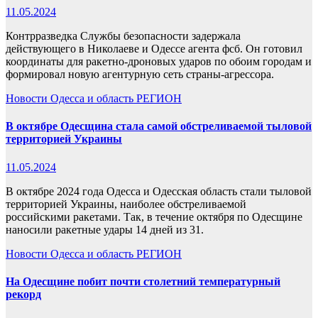
11.05.2024
Контрразведка Службы безопасности задержала
действующего в Николаеве и Одессе агента фсб. Он готовил
координаты для ракетно-дроновых ударов по обоим городам и
формировал новую агентурную сеть страны-агрессора.
Новости
Одесса и область
РЕГИОН
В октябре Одесщина стала самой обстреливаемой тыловой
территорией Украины
11.05.2024
В октябре 2024 года Одесса и Одесская область стали тыловой
территорией Украины, наиболее обстреливаемой
российскими ракетами. Так, в течение октября по Одесщине
наносили ракетные удары 14 дней из 31.
Новости
Одесса и область
РЕГИОН
На Одесщине побит почти столетний температурный
рекорд