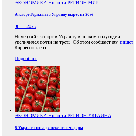
ЭКОНОМИКА
Новости
РЕГИОН
МИР
Экспорт Германии в Украину вырос на 30%
08.11.2025
Немецкий экспорт в Украину в первом полугодии
увеличился почти на треть. Об этом сообщает ntv,
пишет
Корреспондент.
Подробнее
ЭКОНОМИКА
Новости
РЕГИОН
УКРАИНА
В Украине снова дешевеют помидоры