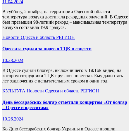
11.04.2024
В субботу, 2 ноября, на территории Одесской области
температура воздуха достигала рекордных значений. В Одессе
был превышен 98-летний рекорд – максимальная температура
воздуха составила 19,9 градуса.
Новости
Одесса и область
РЕГИОН
Одессита судили за видео о ТЦК в соцсети
10.28.2024
В Одессе судили блогера, выложившего в TikTok видео, на
котором сотрудники ТЦК вручают повестки. Ему дали пять
лет заключения с испытательным сроком в один год.
КУЛЬТУРА
Новости
Одесса и область
РЕГИОН
День бессарабских болгар отметили концертом «От болгар
– Одессе и одесситам»
10.26.2024
Ко Дню бессарабских болгар Украины в Одессе прошли