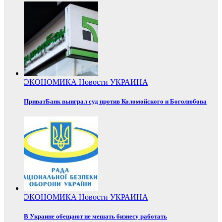
ЭКОНОМИКА
Новости
УКРАИНА
ПриватБанк выиграл суд против Коломойского и Боголюбова
ЭКОНОМИКА
Новости
УКРАИНА
В Украине обещают не мешать бизнесу работать