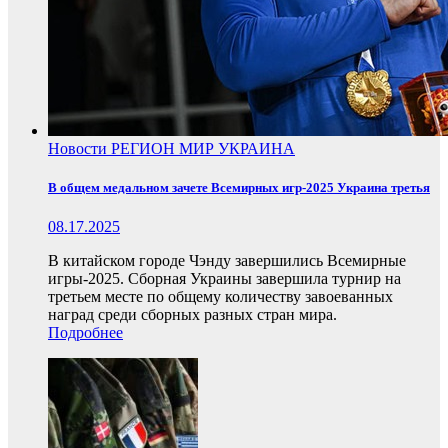
Новости
РЕГИОН
МИР
УКРАИНА
В общем медальном зачете Всемирных игр-2025 Украина третья
08.17.2025
В китайском городе Чэнду завершились Всемирные
игры-2025. Сборная Украины завершила турнир на
третьем месте по общему количеству завоеванных
наград среди сборных разных стран мира.
Подробнее