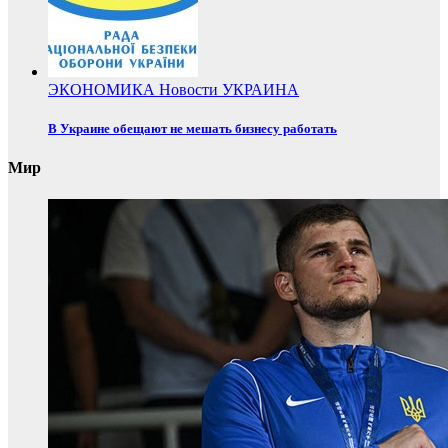
ЭКОНОМИКА
Новости
УКРАИНА
В Украине обещают не мешать бизнесу работать
Мир