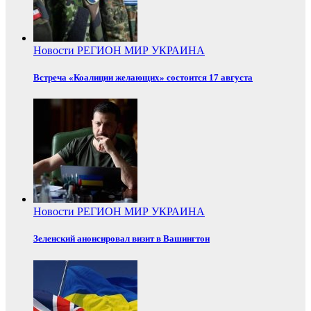
Новости
РЕГИОН
МИР
УКРАИНА
Встреча «Коалиции желающих» состоится 17 августа
Новости
РЕГИОН
МИР
УКРАИНА
Зеленский анонсировал визит в Вашингтон