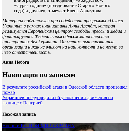
виноградарства и виноделия), «Рождество»,
«Сурва година» (празднование Старого Нового
года) и другие», отмечает Елена Арнаутова.
Материал подготовлен при содействии программы «Голоса
Украины» в рамках инициативы Анны Арендт, которая
реализуется Европейским центром свободы прессы и медиа и
финансируется Федеральным офисом министерства
иностранных дел Германии. Отметим, вышеназванные
организации никак не влияют на наш контент и не несут за
него ответственность.
Анна Небога
Навигация по записям
В результате российской атаки в Одесской области произошел
пожар
Украинцев предупредили об усложнении движения на
границе с Венгрией
Похожая запись
Новости
РЕГИОН
МИР
УКРАИНА