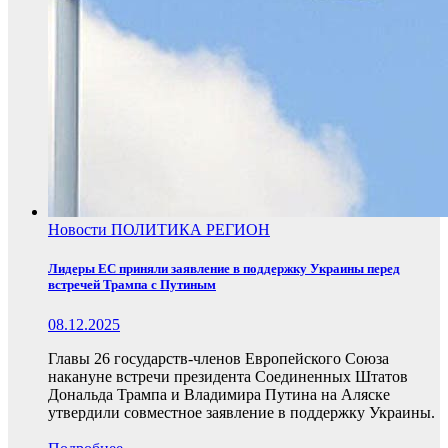
Новости
ПОЛИТИКА
РЕГИОН
Лидеры ЕС приняли заявление в поддержку Украины перед
встречей Трампа с Путиным
08.12.2025
Главы 26 государств-членов Европейского Союза
накануне встречи президента Соединенных Штатов
Дональда Трампа и Владимира Путина на Аляске
утвердили совместное заявление в поддержку Украины.