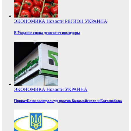
ЭКОНОМИКА
Новости
РЕГИОН
УКРАИНА
В Украине снова дешевеют помидоры
ЭКОНОМИКА
Новости
УКРАИНА
ПриватБанк выиграл суд против Коломойского и Боголюбова