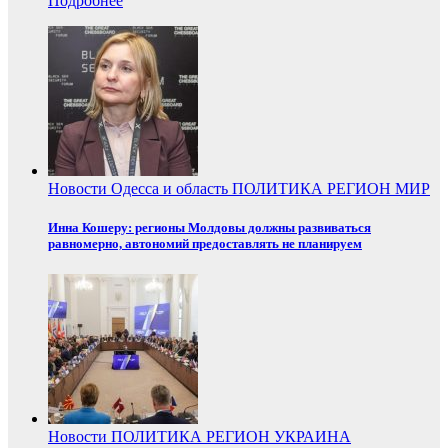
Подробнее
Новости
Одесса и область
ПОЛИТИКА
РЕГИОН
МИР
Инна Кошеру: регионы Молдовы должны развиваться
равномерно, автономий предоставлять не планируем
Новости
ПОЛИТИКА
РЕГИОН
УКРАИНА