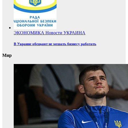
ЭКОНОМИКА
Новости
УКРАИНА
В Украине обещают не мешать бизнесу работать
Мир