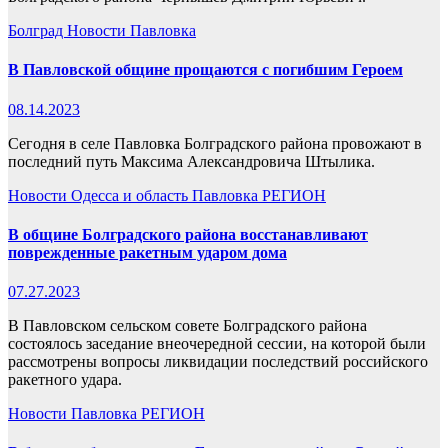
Болград
Новости
Павловка
В Павловской общине прощаются с погибшим Героем
08.14.2023
Сегодня в селе Павловка Болградского района провожают в
последний путь Максима Александровича Штылика.
Новости
Одесса и область
Павловка
РЕГИОН
В общине Болградского района восстанавливают
поврежденные ракетным ударом дома
07.27.2023
В Павловском сельском совете Болградского района
состоялось заседание внеочередной сессии, на которой были
рассмотрены вопросы ликвидации последствий российского
ракетного удара.
Новости
Павловка
РЕГИОН