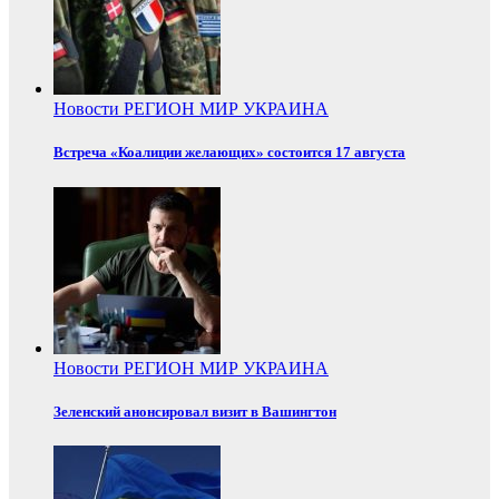
Новости
РЕГИОН
МИР
УКРАИНА
Встреча «Коалиции желающих» состоится 17 августа
Новости
РЕГИОН
МИР
УКРАИНА
Зеленский анонсировал визит в Вашингтон