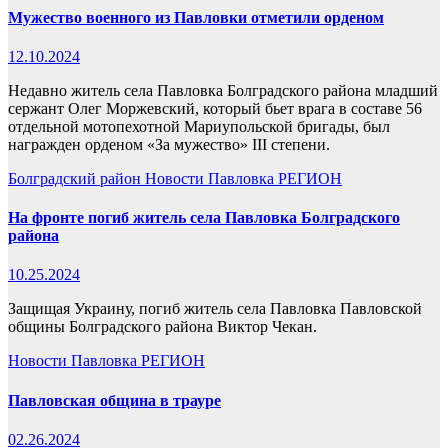
Мужество военного из Павловки отметили орденом
12.10.2024
Недавно житель села Павловка Болградского района младший
сержант Олег Моржевский, который бьет врага в составе 56
отдельной мотопехотной Мариупольской бригады, был
награжден орденом «За мужество» III степени.
Болградский район
Новости
Павловка
РЕГИОН
На фронте погиб житель села Павловка Болградского
района
10.25.2024
Защищая Украину, погиб житель села Павловка Павловской
общины Болградского района Виктор Чекан.
Новости
Павловка
РЕГИОН
Павловская община в трауре
02.26.2024