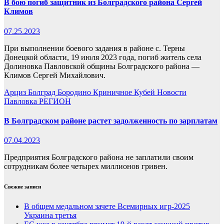
В бою погиб защитник из Болградского района Сергей
Климов
07.25.2023
При выполнении боевого задания в районе с. Терны
Донецкой области, 19 июля 2023 года, погиб житель села
Долиновка Павловской общины Болградского района —
Климов Сергей Михайлович.
Арциз
Болград
Бородино
Криничное
Кубей
Новости
Павловка
РЕГИОН
В Болградском районе растет задолженность по зарплатам
07.04.2023
Предприятия Болградского района не заплатили своим
сотрудникам более четырех миллионов гривен.
Свежие записи
В общем медальном зачете Всемирных игр-2025
Украина третья