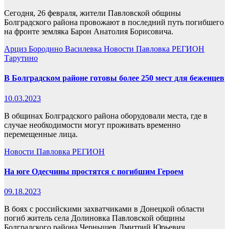
Сегодня, 26 февраля, жители Павловской общины
Болградского района провожают в последний путь погибшего
на фронте земляка Барон Анатолия Борисовича.
Арциз
Бородино
Василевка
Новости
Павловка
РЕГИОН
Тарутино
В Болградском районе готовы более 250 мест для беженцев
10.03.2023
В общинах Болградского района оборудовали места, где в
случае необходимости могут проживать временно
перемещенные лица.
Новости
Павловка
РЕГИОН
На юге Одесчины простятся с погибшим Героем
09.18.2023
В боях с российскими захватчиками в Донецкой области
погиб житель села Долиновка Павловской общины
Болградского района Чернышев Дмитрий Юрьевич.