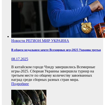
Новости
РЕГИОН
МИР
УКРАИНА
В общем медальном зачете Всемирных игр-2025 Украина третья
08.17.2025
В китайском городе Чэнду завершились Всемирные
игры-2025. Сборная Украины завершила турнир на
третьем месте по общему количеству завоеванных
наград среди сборных разных стран мира.
Подробнее