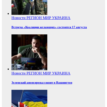
Новости
РЕГИОН
МИР
УКРАИНА
Встреча «Коалиции желающих» состоится 17 августа
Новости
РЕГИОН
МИР
УКРАИНА
Зеленский анонсировал визит в Вашингтон