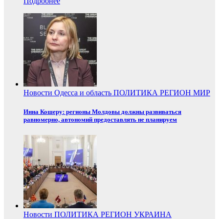
Подробнее
Новости
Одесса и область
ПОЛИТИКА
РЕГИОН
МИР
Инна Кошеру: регионы Молдовы должны развиваться
равномерно, автономий предоставлять не планируем
Новости
ПОЛИТИКА
РЕГИОН
УКРАИНА