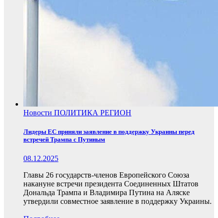
Новости
ПОЛИТИКА
РЕГИОН
Лидеры ЕС приняли заявление в поддержку Украины перед
встречей Трампа с Путиным
08.12.2025
Главы 26 государств-членов Европейского Союза
накануне встречи президента Соединенных Штатов
Дональда Трампа и Владимира Путина на Аляске
утвердили совместное заявление в поддержку Украины.