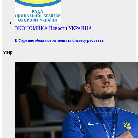
ЭКОНОМИКА
Новости
УКРАИНА
В Украине обещают не мешать бизнесу работать
Мир