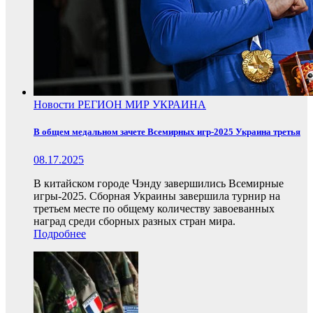
Новости
РЕГИОН
МИР
УКРАИНА
В общем медальном зачете Всемирных игр-2025 Украина третья
08.17.2025
В китайском городе Чэнду завершились Всемирные
игры-2025. Сборная Украины завершила турнир на
третьем месте по общему количеству завоеванных
наград среди сборных разных стран мира.
Подробнее