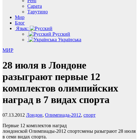
Рені
Сарата
Тарутино
Мир
Блог
Язык:
Русский
Українська
МИР
28 июля в Лондоне
разыграют первые 12
комплектов олимпийских
наград в 7 видах спорта
07.13.2012
Лондон
,
Олимпиада-2012
,
спорт
Первые 12 комплектов наград
лондонской Олимпиады-2012 спортсмены разыграют 28 июля
в семи видах спорта.