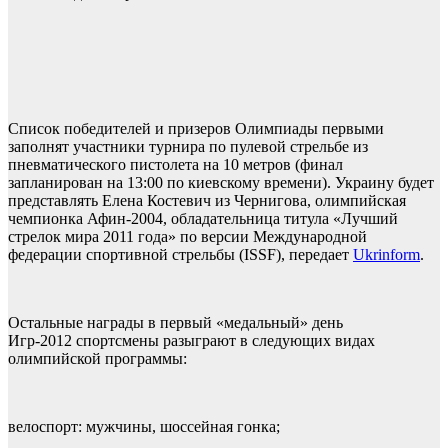
Список победителей и призеров Олимпиады первыми
заполнят участники турнира по пулевой стрельбе из
пневматического пистолета на 10 метров (финал
запланирован на 13:00 по киевскому времени). Украину будет
представлять Елена Костевич из Чернигова, олимпийская
чемпионка Афин-2004, обладательница титула «Лучший
стрелок мира 2011 года» по версии Международной
федерации спортивной стрельбы (ISSF), передает
Ukrinform
.
Остальные награды в первый «медальный» день
Игр-2012 спортсмены разыграют в следующих видах
олимпийской программы:
велоспорт: мужчины, шоссейная гонка;