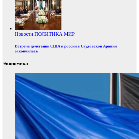
Новости
ПОЛИТИКА
МИР
Встреча делегаций США и россии в Саудовской Аравии
закончилась
Экономика