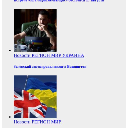
Встреча «Коалиции желающих» состоится 17 августа
Новости
РЕГИОН
МИР
УКРАИНА
Зеленский анонсировал визит в Вашингтон
Новости
РЕГИОН
МИР