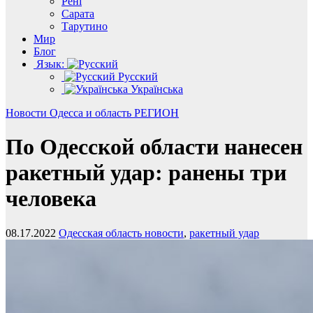
Рені
Сарата
Тарутино
Мир
Блог
Язык:
Русский
Українська
Новости
Одесса и область
РЕГИОН
По Одесской области нанесен
ракетный удар: ранены три
человека
08.17.2022
Одесская область новости
,
ракетный удар