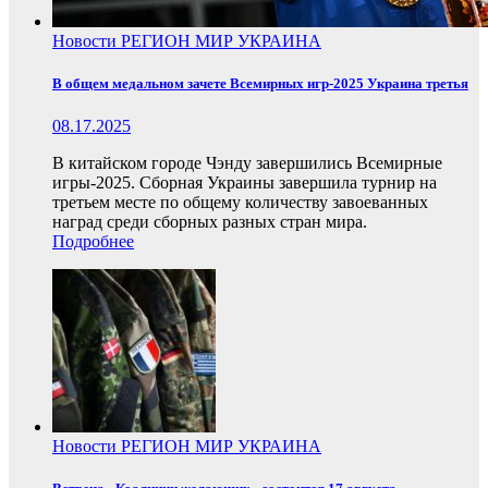
Новости
РЕГИОН
МИР
УКРАИНА
В общем медальном зачете Всемирных игр-2025 Украина третья
08.17.2025
В китайском городе Чэнду завершились Всемирные
игры-2025. Сборная Украины завершила турнир на
третьем месте по общему количеству завоеванных
наград среди сборных разных стран мира.
Подробнее
Новости
РЕГИОН
МИР
УКРАИНА