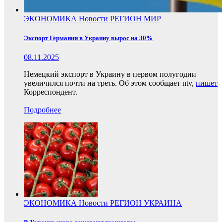
ЭКОНОМИКА
Новости
РЕГИОН
МИР
Экспорт Германии в Украину вырос на 30%
08.11.2025
Немецкий экспорт в Украину в первом полугодии
увеличился почти на треть. Об этом сообщает ntv,
пишет
Корреспондент.
Подробнее
ЭКОНОМИКА
Новости
РЕГИОН
УКРАИНА