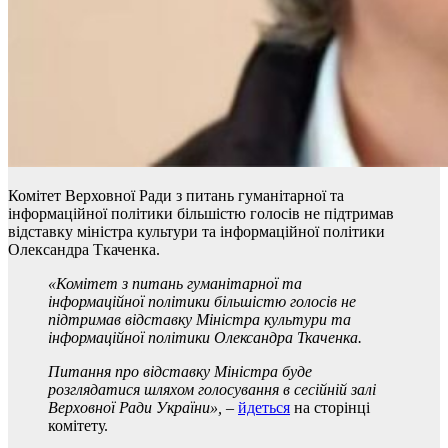
Комітет Верховної Ради з питань гуманітарної та
інформаційної політики більшістю голосів не підтримав
відставку міністра культури та інформаційної політики
Олександра Ткаченка.
«Комітет з питань гуманітарної та
інформаційної політики більшістю голосів не
підтримав відставку Міністра культури та
інформаційної політики Олександра Ткаченка.
Питання про відставку Міністра буде
розглядатися шляхом голосування в сесійній залі
Верховн
ої Рад
и України
»,
–
йдеться
на сторінці
комітету.