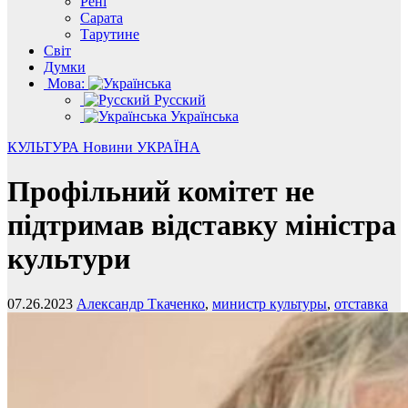
Рені
Сарата
Тарутине
Світ
Думки
Мова:
Русский
Українська
КУЛЬТУРА
Новини
УКРАЇНА
Профільний комітет не
підтримав відставку міністра
культури
07.26.2023
Александр Ткаченко
,
министр культуры
,
отставка