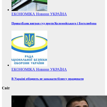
ЕКОНОМІКА
Новини
УКРАЇНА
ПриватБанк виграв суд проти Коломойського і Боголюбова
ЕКОНОМІКА
Новини
УКРАЇНА
В Україні обіцяють не заважати бізнесу працювати
Світ