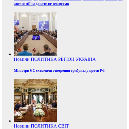
автономії надавати не плануємо
Новини
ПОЛИТИКА
РЕГІОН
УКРАЇНА
Міністри ЄС схвалили створення трибуналу проти РФ
Новини
ПОЛИТИКА
СВІТ