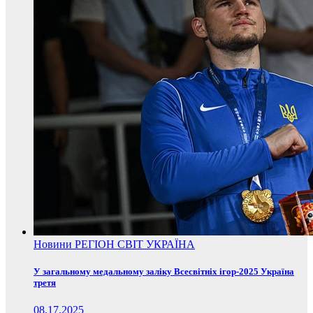
Новини
РЕГІОН
СВІТ
УКРАЇНА
У загальному медальному заліку Всесвітніх ігор-2025 Україна
третя
08.17.2025