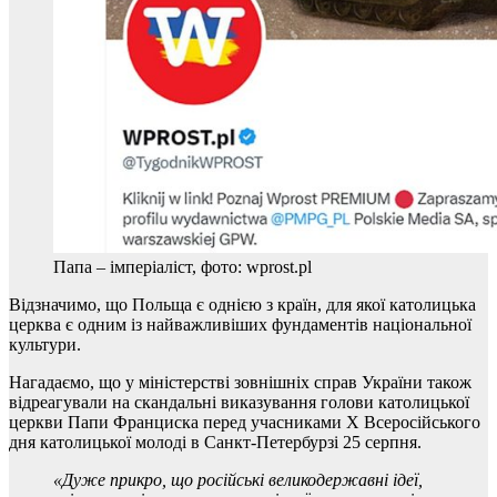
Папа – імперіаліст, фото: wprost.pl
Відзначимо, що Польща є однією з країн, для якої католицька
церква є одним із найважливіших фундаментів національної
культури.
Нагадаємо, що у міністерстві зовнішніх справ України також
відреагували на скандальні виказування голови католицької
церкви Папи Франциска перед учасниками Х Всеросійського
дня католицької молоді в Санкт-Петербурзі 25 серпня.
«Дуже прикро, що російські великодержавні ідеї,