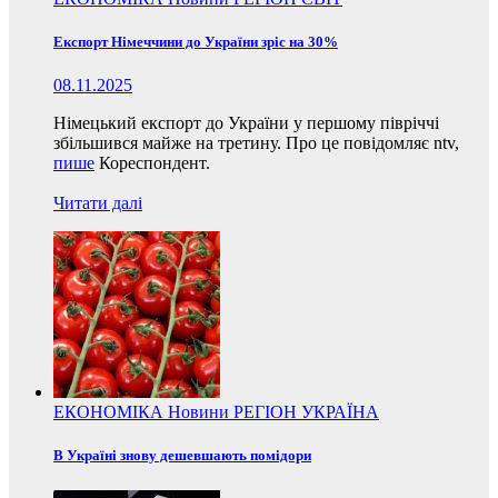
Експорт Німеччини до України зріс на 30%
08.11.2025
Німецький експорт до України у першому півріччі
збільшився майже на третину. Про це повідомляє ntv,
пише
Кореспондент.
Читати далі
ЕКОНОМІКА
Новини
РЕГІОН
УКРАЇНА
В Україні знову дешевшають помідори