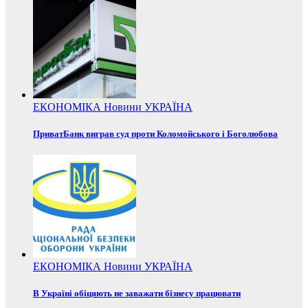
ЕКОНОМІКА
Новини
УКРАЇНА
ПриватБанк виграв суд проти Коломойського і Боголюбова
ЕКОНОМІКА
Новини
УКРАЇНА
В Україні обіцяють не заважати бізнесу працювати