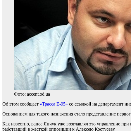
Фото: accent.od.ua
Об этом сообщает
«Трасса Е-95»
со ссылкой на департамент ин
Основанием для такого назначения стало представление первог
Как известно, ранее Янчук уже возглавлял это управление при
работавший в жёсткой оппозиции к Алексею Костусеву.