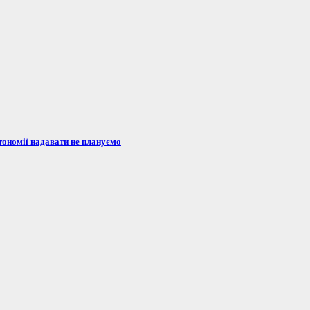
тономії надавати не плануємо