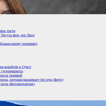
їна третя
– Урсула фон дер Ляєн
обожанському напрямку
 кораблів в Одесі
 супермаркета
анила трамвай
ицы, которая вышивает без рук (фото)
града (фоторепортаж)