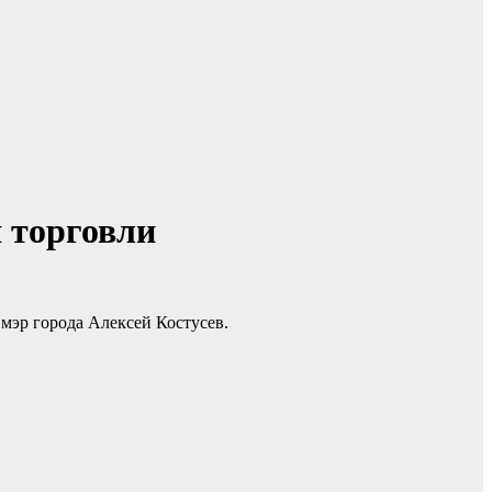
 торговли
 мэр города Алексей Костусев.