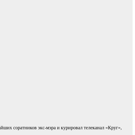
айших соратников экс-мэра и курировал телеканал «Круг»,