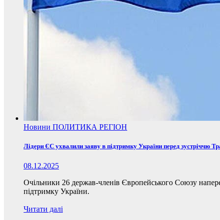
Новини
ПОЛИТИКА
РЕГІОН
Лідери ЄС ухвалили заяву в підтримку України перед зустріччю Т
08.12.2025
Очільники 26 держав-членів Європейського Союзу наперед
підтримку України.
Читати далі