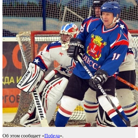
Об этом сообщает «
Победа
».