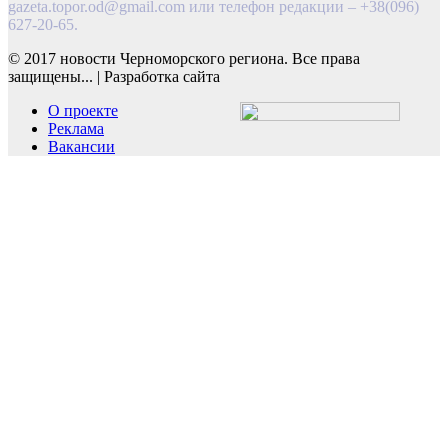
gazeta.topor.od@gmail.com
или телефон редакции – +38(096)
627-20-65.
© 2017 новости Черноморского региона. Все права
защищены...
|
Разработка сайта
О проекте
Реклама
Вакансии