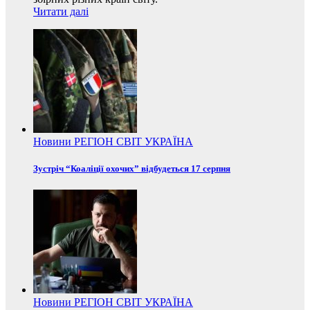
Читати далі
Новини
РЕГІОН
СВІТ
УКРАЇНА
Зустріч “Коаліції охочих” відбудеться 17 серпня
Новини
РЕГІОН
СВІТ
УКРАЇНА