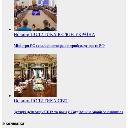
Новини
ПОЛИТИКА
РЕГІОН
УКРАЇНА
Міністри ЄС схвалили створення трибуналу проти РФ
Новини
ПОЛИТИКА
СВІТ
Зустріч делегацій США та росії у Саудівській Аравії закінчилася
Економіка