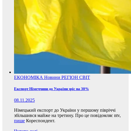
ЕКОНОМІКА
Новини
РЕГІОН
СВІТ
Експорт Німеччини до України зріс на 30%
08.11.2025
Німецький експорт до України у першому півріччі
збільшився майже на третину. Про це повідомляє ntv,
пише
Кореспондент.