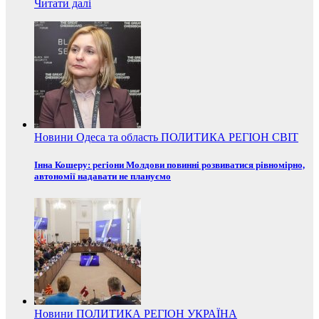
Читати далі
Новини
Одеса та область
ПОЛИТИКА
РЕГІОН
СВІТ
Інна Кошеру: регіони Молдови повинні розвиватися рівномірно,
автономії надавати не плануємо
Новини
ПОЛИТИКА
РЕГІОН
УКРАЇНА