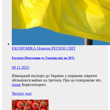
ЕКОНОМІКА
Новини
РЕГІОН
СВІТ
Експорт Німеччини до України зріс на 30%
08.11.2025
Німецький експорт до України у першому півріччі
збільшився майже на третину. Про це повідомляє ntv,
пише
Кореспондент.
Читати далі