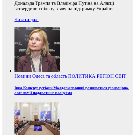
Дональда Трампа та Владіміра Путіна на Алясці
затвердили спільну заяву на підтримку України.
Читати далі
Новини
Одеса та область
ПОЛИТИКА
РЕГІОН
СВІТ
Інна Кошеру: регіони Молдови повинні розвиватися рівномірно,
автономії надавати не плануємо