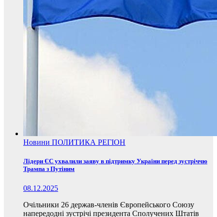
Новини
ПОЛИТИКА
РЕГІОН
Лідери ЄС ухвалили заяву в підтримку України перед зустріччю
Трампа з Путіним
08.12.2025
Очільники 26 держав-членів Європейського Союзу
напередодні зустрічі президента Сполучених Штатів