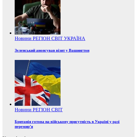
Новини
РЕГІОН
СВІТ
УКРАЇНА
Зеленський анонсував візит у Вашингтон
Новини
РЕГІОН
СВІТ
Британія готова на військову присутність в Україні у разі
перемир’я