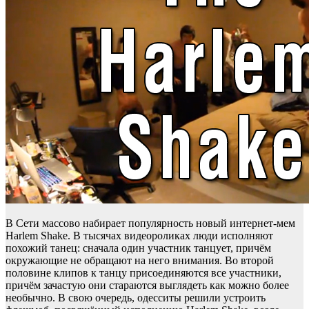
В Сети массово набирает популярность новый интернет-мем
Harlem Shake. В тысячах видеороликах люди исполняют
похожий танец: сначала один участник танцует, причём
окружающие не обращают на него внимания. Во второй
половине клипов к танцу присоединяются все участники,
причём зачастую они стараются выглядеть как можно более
необычно. В свою очередь, одесситы решили устроить