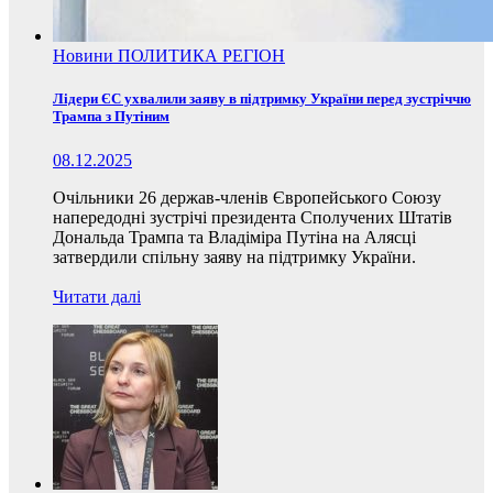
Новини
ПОЛИТИКА
РЕГІОН
Лідери ЄС ухвалили заяву в підтримку України перед зустріччю
Трампа з Путіним
08.12.2025
Очільники 26 держав-членів Європейського Союзу
напередодні зустрічі президента Сполучених Штатів
Дональда Трампа та Владіміра Путіна на Алясці
затвердили спільну заяву на підтримку України.
Читати далі