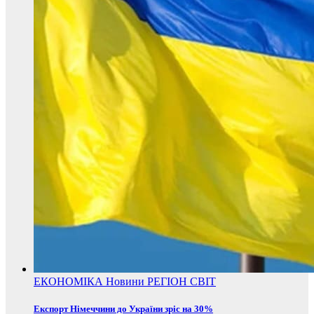
ЕКОНОМІКА
Новини
РЕГІОН
СВІТ
Експорт Німеччини до України зріс на 30%