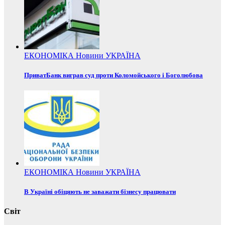
ЕКОНОМІКА
Новини
УКРАЇНА
ПриватБанк виграв суд проти Коломойського і Боголюбова
ЕКОНОМІКА
Новини
УКРАЇНА
В Україні обіцяють не заважати бізнесу працювати
Світ