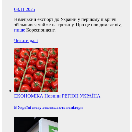
08.11.2025
Німецький експорт до України у першому півріччі
збільшився майже на третину. Про це повідомляє ntv,
пише
Кореспондент.
Читати далі
ЕКОНОМІКА
Новини
РЕГІОН
УКРАЇНА
В Україні знову дешевшають помідори