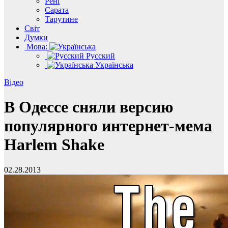
Рені
Сарата
Тарутине
Світ
Думки
Мова:
Русский
Українська
Відео
В Одессе сняли версию
популярного интернет-мема
Harlem Shake
02.28.2013