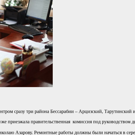
нтром сразу три района Бессарабии – Арцизский, Тарутинский 
уже приезжала правительственная комиссия под руководством ди
олаю Азарову. Ремонтные работы должны были начаться в середи