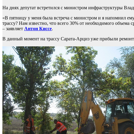
На днях депутат встретился с министром инфраструктуры Вла
«В пятницу у меня была встреча с министром и я напомнил ем
трассу? Нам известно, что всего 30% от необходимого объема 
– заявляет
Антон Киссе
.
В данный момент на трассу Сарата-Арциз уже прибыли ремон