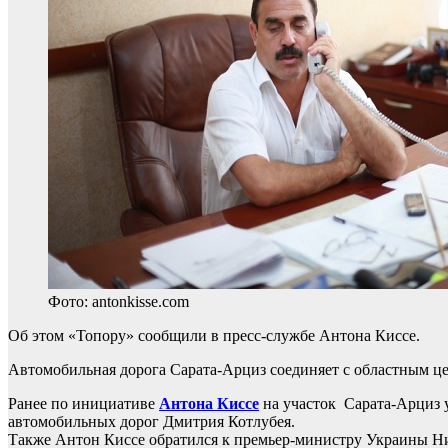
Фото: antonkisse.com
Об этом «Топору» сообщили в пресс-службе Антона Киссе.
Автомобильная дорога Сарата-Арциз соединяет с областным це
Ранее по инициативе
Антона Киссе
на участок Сарата-Арциз 
автомобильных дорог Дмитрия Котлубея.
Также Антон Киссе обратился к премьер-министру Украины Ник