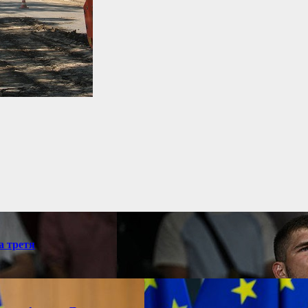
а третя