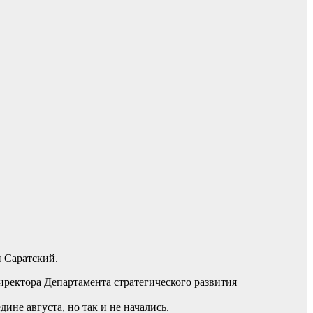
и Саратский.
ректора Департамента стратегического развития
не августа, но так и не начались.