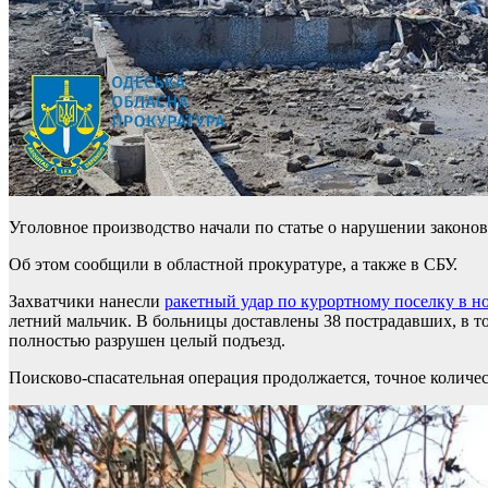
Уголовное производство начали по статье о нарушении законо
Об этом сообщили в областной прокуратуре, а также в СБУ.
Захватчики нанесли
ракетный удар по курортному поселку в н
летний мальчик. В больницы доставлены 38 пострадавших, в т
полностью разрушен целый подъезд.
Поисково-спасательная операция продолжается, точное количе