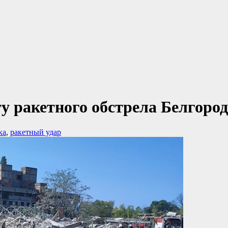
у ракетного обстрела Белгоро
ка
,
ракетный удар