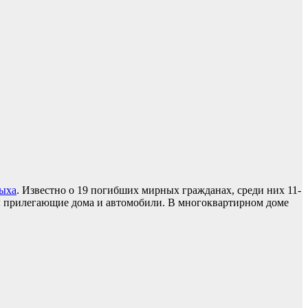
дыха
. Известно о 19 погибших мирных гражданах, среди них 11-
ны прилегающие дома и автомобили. В многоквартирном доме