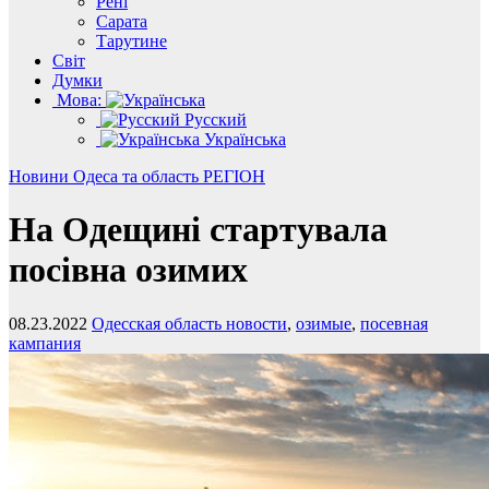
Рені
Сарата
Тарутине
Світ
Думки
Мова:
Русский
Українська
Новини
Одеса та область
РЕГІОН
На Одещині стартувала
посівна озимих
08.23.2022
Одесская область новости
,
озимые
,
посевная
кампания