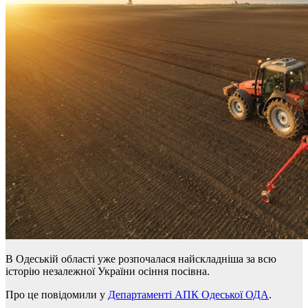
В Одеській області уже розпочалася найскладніша за всю
історію незалежної України осіння посівна.
Про це повідомили у
Департаменті АПК Одеської ОДА
.