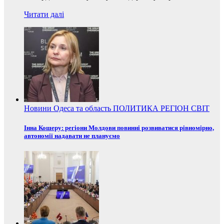
Читати далі
Новини
Одеса та область
ПОЛИТИКА
РЕГІОН
СВІТ
Інна Кошеру: регіони Молдови повинні розвиватися рівномірно,
автономії надавати не плануємо