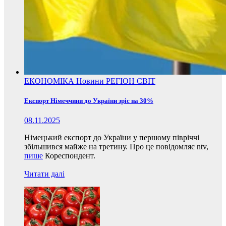
ЕКОНОМІКА
Новини
РЕГІОН
СВІТ
Експорт Німеччини до України зріс на 30%
08.11.2025
Німецький експорт до України у першому півріччі
збільшився майже на третину. Про це повідомляє ntv,
пише
Кореспондент.
Читати далі