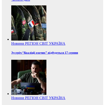
Новини
РЕГІОН
СВІТ
УКРАЇНА
Зустріч “Коаліції охочих” відбудеться 17 серпня
Новини
РЕГІОН
СВІТ
УКРАЇНА