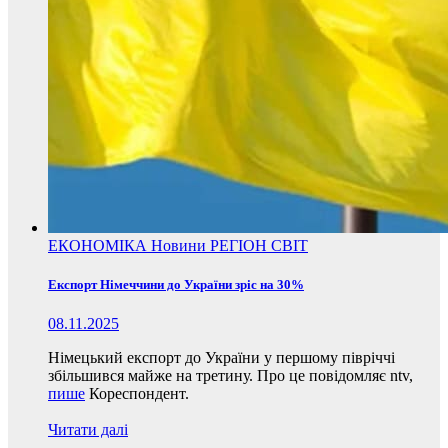
ЕКОНОМІКА
Новини
РЕГІОН
СВІТ
Експорт Німеччини до України зріс на 30%
08.11.2025
Німецький експорт до України у першому півріччі
збільшився майже на третину. Про це повідомляє ntv,
пише
Кореспондент.
Читати далі