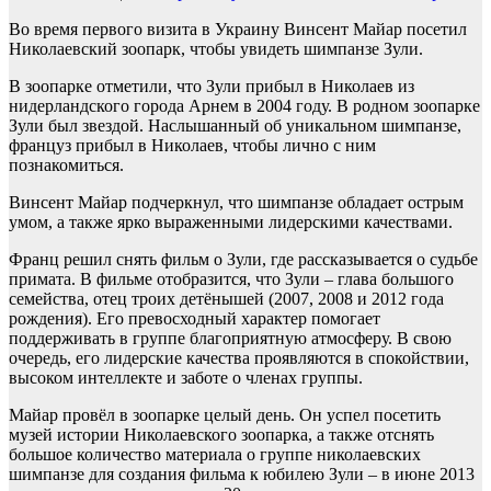
Во время первого визита в Украину Винсент Майар посетил
Николаевский зоопарк, чтобы увидеть шимпанзе Зули.
В зоопарке отметили, что Зули прибыл в Николаев из
нидерландского города Арнем в 2004 году. В родном зоопарке
Зули был звездой. Наслышанный об уникальном шимпанзе,
француз прибыл в Николаев, чтобы лично с ним
познакомиться.
Винсент Майар подчеркнул, что шимпанзе обладает острым
умом, а также ярко выраженными лидерскими качествами.
Франц решил снять фильм о Зули, где рассказывается о судьбе
примата. В фильме отобразится, что Зули – глава большого
семейства, отец троих детёнышей (2007, 2008 и 2012 года
рождения). Его превосходный характер помогает
поддерживать в группе благоприятную атмосферу. В свою
очередь, его лидерские качества проявляются в спокойствии,
высоком интеллекте и заботе о членах группы.
Майар провёл в зоопарке целый день. Он успел посетить
музей истории Николаевского зоопарка, а также отснять
большое количество материала о группе николаевских
шимпанзе для создания фильма к юбилею Зули – в июне 2013