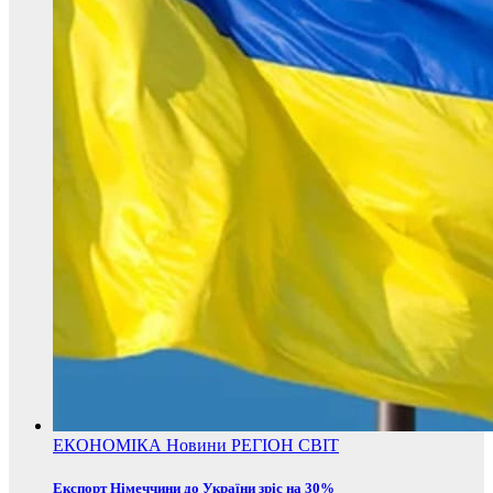
ЕКОНОМІКА
Новини
РЕГІОН
СВІТ
Експорт Німеччини до України зріс на 30%