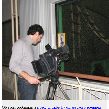
Об этом сообщили в
пресс-службе Николаевского зоопарка
.