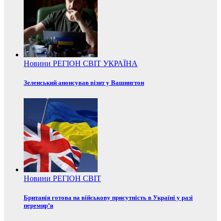
Новини
РЕГІОН
СВІТ
УКРАЇНА
Зеленський анонсував візит у Вашингтон
Новини
РЕГІОН
СВІТ
Британія готова на військову присутність в Україні у разі
перемир’я