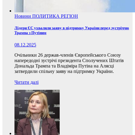
Новини
ПОЛИТИКА
РЕГІОН
Лідери ЄС ухвалили заяву в підтримку України перед зустріччю
Трампа з Путіним
08.12.2025
Очільники 26 держав-членів Європейського Союзу
напередодні зустрічі президента Сполучених Штатів
Дональда Трампа та Владіміра Путіна на Алясці
затвердили спільну заяву на підтримку України.
Читати далі