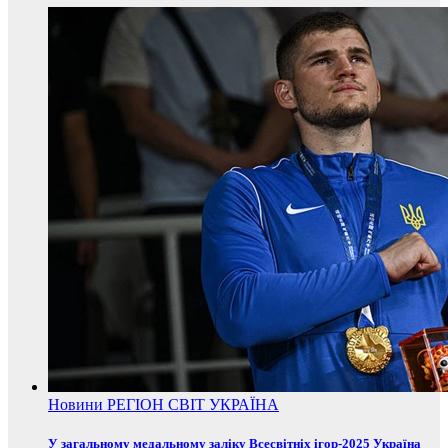
Новини
РЕГІОН
СВІТ
УКРАЇНА
У загальному медальному заліку Всесвітніх ігор-2025 Україна