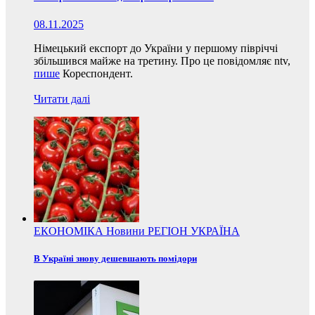
08.11.2025
Німецький експорт до України у першому півріччі
збільшився майже на третину. Про це повідомляє ntv,
пише
Кореспондент.
Читати далі
ЕКОНОМІКА
Новини
РЕГІОН
УКРАЇНА
В Україні знову дешевшають помідори