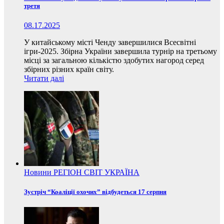
третя
08.17.2025
У китайському місті Ченду завершилися Всесвітні
ігри-2025. Збірна України завершила турнір на третьому
місці за загальною кількістю здобутих нагород серед
збірних різних країн світу.
Читати далі
Новини
РЕГІОН
СВІТ
УКРАЇНА
Зустріч “Коаліції охочих” відбудеться 17 серпня