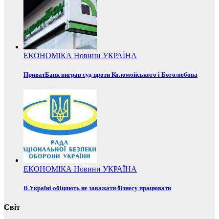
ЕКОНОМІКА
Новини
УКРАЇНА
ПриватБанк виграв суд проти Коломойського і Боголюбова
ЕКОНОМІКА
Новини
УКРАЇНА
В Україні обіцяють не заважати бізнесу працювати
Світ