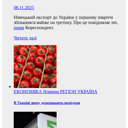
08.11.2025
Німецький експорт до України у першому півріччі
збільшився майже на третину. Про це повідомляє ntv,
пише
Кореспондент.
Читати далі
ЕКОНОМІКА
Новини
РЕГІОН
УКРАЇНА
В Україні знову дешевшають помідори