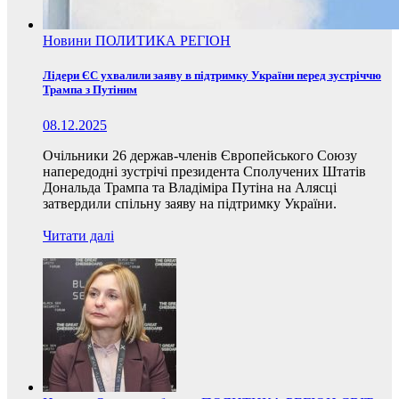
Новини
ПОЛИТИКА
РЕГІОН
Лідери ЄС ухвалили заяву в підтримку України перед зустріччю
Трампа з Путіним
08.12.2025
Очільники 26 держав-членів Європейського Союзу
напередодні зустрічі президента Сполучених Штатів
Дональда Трампа та Владіміра Путіна на Алясці
затвердили спільну заяву на підтримку України.
Читати далі