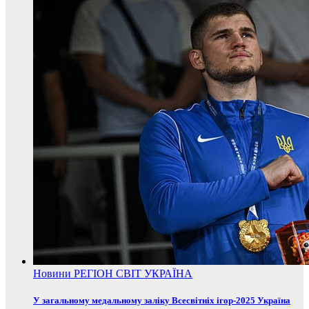
Новини
РЕГІОН
СВІТ
УКРАЇНА
У загальному медальному заліку Всесвітніх ігор-2025 Україна