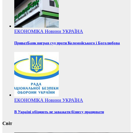
ЕКОНОМІКА
Новини
УКРАЇНА
ПриватБанк виграв суд проти Коломойського і Боголюбова
ЕКОНОМІКА
Новини
УКРАЇНА
В Україні обіцяють не заважати бізнесу працювати
Світ