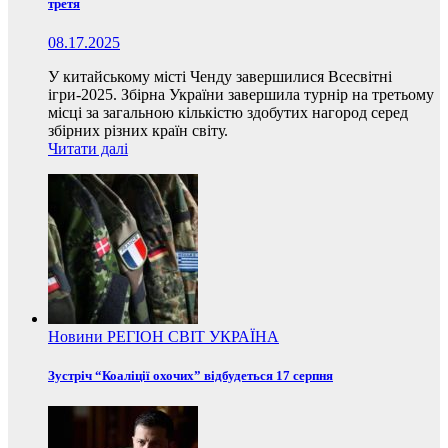
третя
08.17.2025
У китайському місті Ченду завершилися Всесвітні
ігри-2025. Збірна України завершила турнір на третьому
місці за загальною кількістю здобутих нагород серед
збірних різних країн світу.
Читати далі
Новини
РЕГІОН
СВІТ
УКРАЇНА
Зустріч “Коаліції охочих” відбудеться 17 серпня