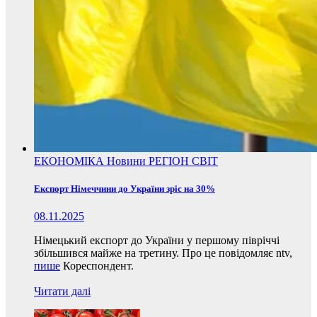
ЕКОНОМІКА
Новини
РЕГІОН
СВІТ
Експорт Німеччини до України зріс на 30%
08.11.2025
Німецький експорт до України у першому півріччі
збільшився майже на третину. Про це повідомляє ntv,
пише
Кореспондент.
Читати далі