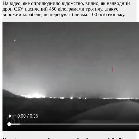
На відео, яке оприлюднило відомство, видно, як надводний
дрон СБУ, насичений 450 кілограмами тротилу, атакує
ворожий корабель, де перебуває близько 100 осіб екіпажу.