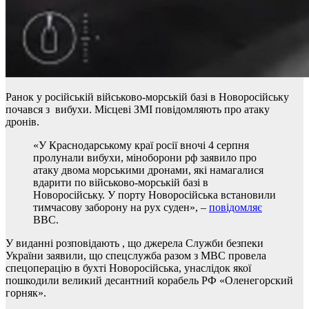
Ранок у російській військово-морській базі в Новоросійську
почався з вибухи. Місцеві ЗМІ повідомляють про атаку
дронів.
«У Краснодарському краї росії вночі 4 серпня
пролунали вибухи, міноборони рф заявило про
атаку двома морськими дронами, які намагалися
вдарити по військово-морській базі в
Новоросійську. У порту Новоросійська встановили
тимчасову заборону на рух суден», –
повідомляє
BBC.
У виданні розповідають , що джерела Служби безпеки
України заявили, що спецслужба разом з МВС провела
спецоперацію в бухті Новоросійська, унаслідок якої
пошкодили великий десантний корабель РФ «Оленегорский
горняк».