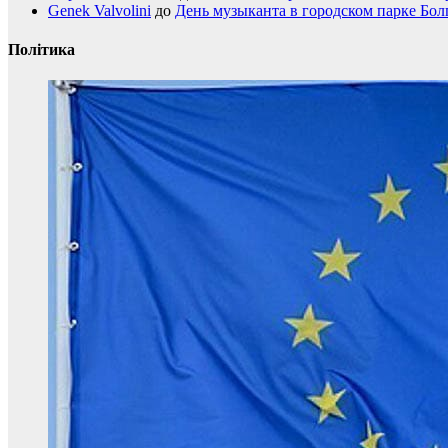
Genek Valvolini
до
День музыканта в городском парке Бол
Політика