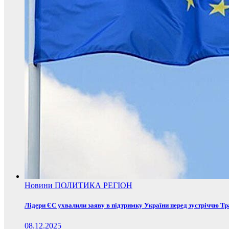
Новини
ПОЛИТИКА
РЕГІОН
Лідери ЄС ухвалили заяву в підтримку України перед зустріччю Т
08.12.2025