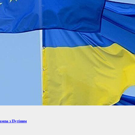
рампа з Путіним