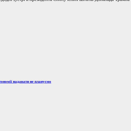
тономії надавати не плануємо