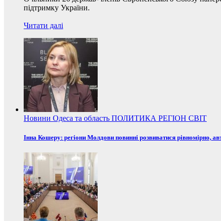
підтримку України.
Читати далі
Новини
Одеса та область
ПОЛИТИКА
РЕГІОН
СВІТ
Інна Кошеру: регіони Молдови повинні розвиватися рівномірно, ав