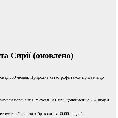
та Сирії (оновлено)
о понад 300 людей. Природна катастрофа також призвела до
тримали поранення. У сусідній Сирії щонайменше 237 людей
етрус такої ж сили забрав життя 30 000 людей.