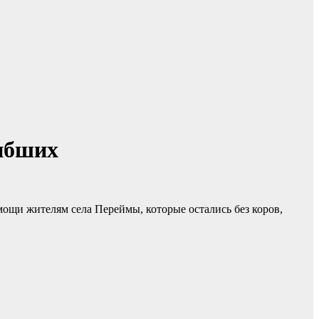
гибших
мощи жителям села Переймы, которые остались без коров,