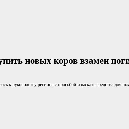
упить новых коров взамен по
ась к руководству региона с просьбой изыскать средства для по