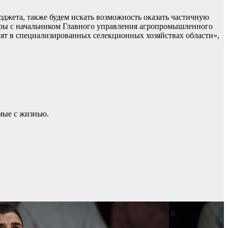
джета, также будем искать возможность оказать частичную
оры с начальником Главного управления агропромышленного
ят в специализированных селекционных хозяйствах области»,
мые с жизнью.