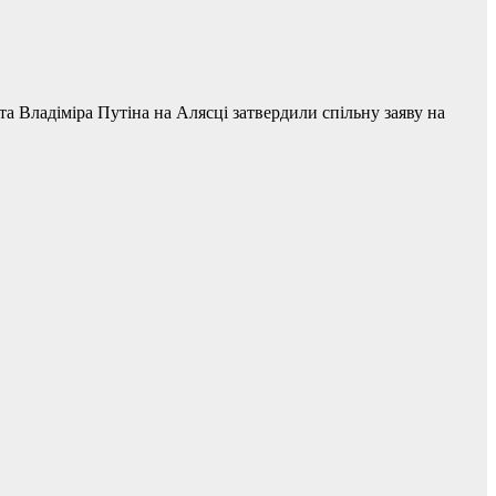
 Владіміра Путіна на Алясці затвердили спільну заяву на