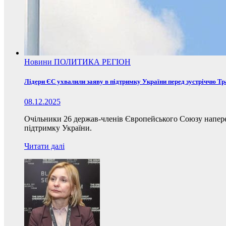
Новини
ПОЛИТИКА
РЕГІОН
Лідери ЄС ухвалили заяву в підтримку України перед зустріччю Т
08.12.2025
Очільники 26 держав-членів Європейського Союзу наперед
підтримку України.
Читати далі