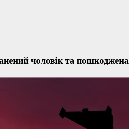
ранений чоловік та пошкоджен