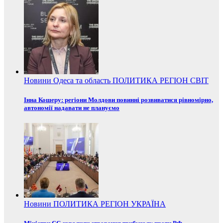
Новини
Одеса та область
ПОЛИТИКА
РЕГІОН
СВІТ
Інна Кошеру: регіони Молдови повинні розвиватися рівномірно,
автономії надавати не плануємо
Новини
ПОЛИТИКА
РЕГІОН
УКРАЇНА