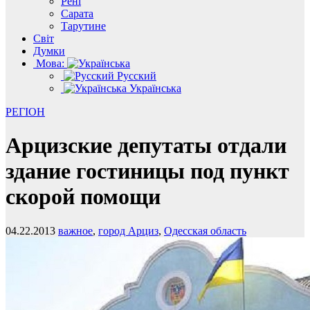
Рені
Сарата
Тарутине
Світ
Думки
Мова:
Русский
Українська
РЕГІОН
Арцизские депутаты отдали
здание гостиницы под пункт
скорой помощи
04.22.2013
важное
,
город Арциз
,
Одесская область