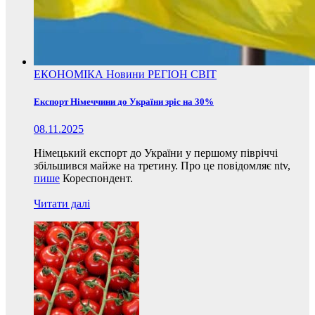
ЕКОНОМІКА
Новини
РЕГІОН
СВІТ
Експорт Німеччини до України зріс на 30%
08.11.2025
Німецький експорт до України у першому півріччі
збільшився майже на третину. Про це повідомляє ntv,
пише
Кореспондент.
Читати далі