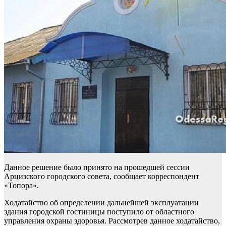
Данное решение было принято на прошедшей сессии
Арцизского городского совета, сообщает корреспондент
«Топора».
Ходатайство об определении дальнейшей эксплуатации
здания городской гостиницы поступило от областного
управления охраны здоровья. Рассмотрев данное ходатайство,