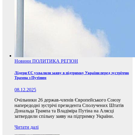
Новини
ПОЛИТИКА
РЕГІОН
Лідери ЄС ухвалили заяву в підтримку України перед зустріччю
Трампа з Путіним
08.12.2025
Очільники 26 держав-членів Європейського Союзу
напередодні зустрічі президента Сполучених Штатів
Дональда Трампа та Владіміра Путіна на Алясці
затвердили спільну заяву на підтримку України.
Читати далі