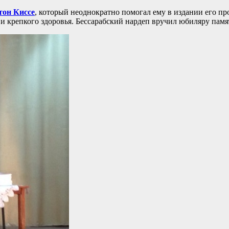
тон Киссе
, который неоднократно помогал ему в издании его п
и крепкого здоровья. Бессарабский нардеп вручил юбиляру памя