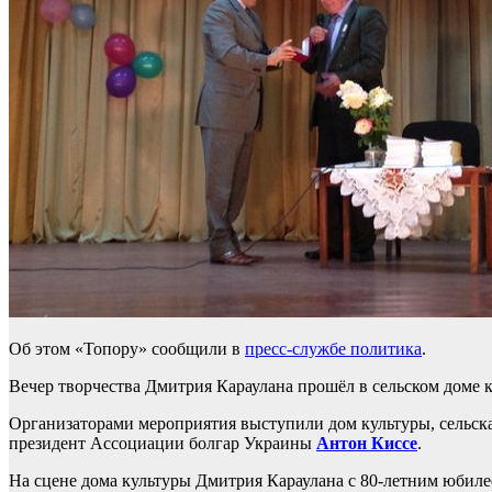
Об этом «Топору» сообщили в
пресс-службе политика
.
Вечер творчества Дмитрия Караулана прошёл в сельском доме 
Организаторами мероприятия выступили дом культуры, сельска
президент Ассоциации болгар Украины
Антон Киссе
.
На сцене дома культуры Дмитрия Караулана с 80-летним юбиле