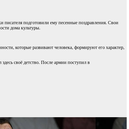
ки писателя подготовили ему песенные поздравления. Свои
ости дома культуры.
енности, которые развивают человека, формируют его характер,
 здесь своё детство. После армии поступил в