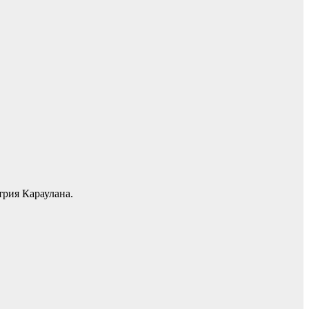
трия Караулана.