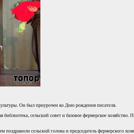
культуры. Он был приурочен ко Дню рождения писателя.
я библиотека, сельский совет и базовое фермерское хозяйство.
ем поздравили сельский голова и председатель фермерского хоз