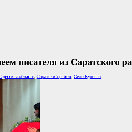
леем писателя из Саратского 
Одесская область
,
Саратский район
,
Село Кулевча