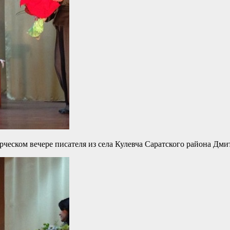
ческом вечере писателя из села Кулевча Саратского района Дми