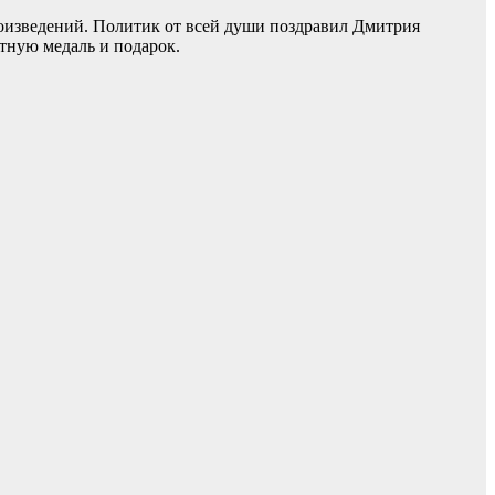
роизведений. Политик от всей души поздравил Дмитрия
тную медаль и подарок.