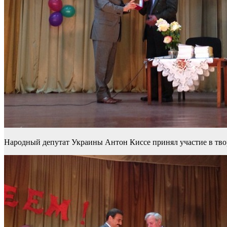
Народный депутат Украины Антон Киссе принял участие в твор