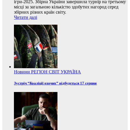
ігри-2025. Збірна України завершила турнір на третьому
місці за загальною кількістю здобутих нагород серед
збірних різних країн світу.
Читати далі
Новини
РЕГІОН
СВІТ
УКРАЇНА
Зустріч “Коаліції охочих” відбудеться 17 серпня