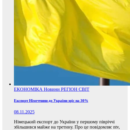
ЕКОНОМІКА
Новини
РЕГІОН
СВІТ
Експорт Німеччини до України зріс на 30%
08.11.2025
Німецький експорт до України у першому півріччі
збільшився майже на третину. Про це повідомляє ntv,