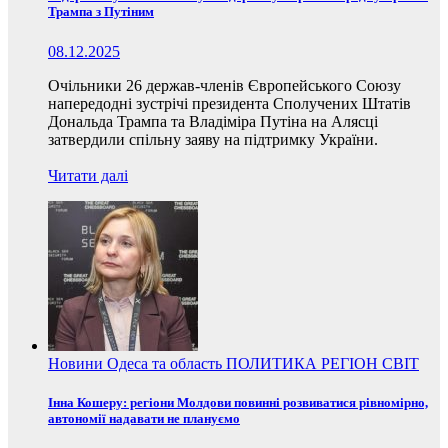
Трампа з Путіним
08.12.2025
Очільники 26 держав-членів Європейського Союзу
напередодні зустрічі президента Сполучених Штатів
Дональда Трампа та Владіміра Путіна на Алясці
затвердили спільну заяву на підтримку України.
Читати далі
Новини
Одеса та область
ПОЛИТИКА
РЕГІОН
СВІТ
Інна Кошеру: регіони Молдови повинні розвиватися рівномірно,
автономії надавати не плануємо