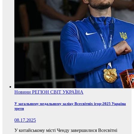
Новини
РЕГІОН
СВІТ
УКРАЇНА
У загальному медальному заліку Всесвітніх ігор-2025 Україна
третя
08.17.2025
У китайському місті Ченду завершилися Всесвітні