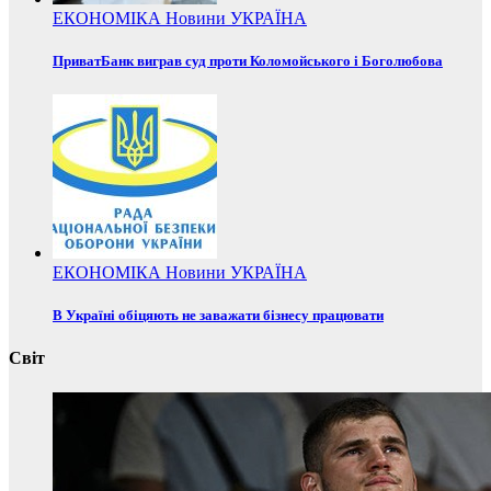
ЕКОНОМІКА
Новини
УКРАЇНА
ПриватБанк виграв суд проти Коломойського і Боголюбова
ЕКОНОМІКА
Новини
УКРАЇНА
В Україні обіцяють не заважати бізнесу працювати
Світ