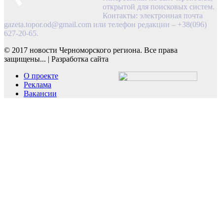
открытой для поисковых систем.
Контакты: электронная почта
gazeta.topor.od@gmail.com
или телефон редакции – +38(096)
627-20-65.
© 2017 новости Черноморского региона. Все права
защищены...
|
Разработка сайта
О проекте
Реклама
Вакансии