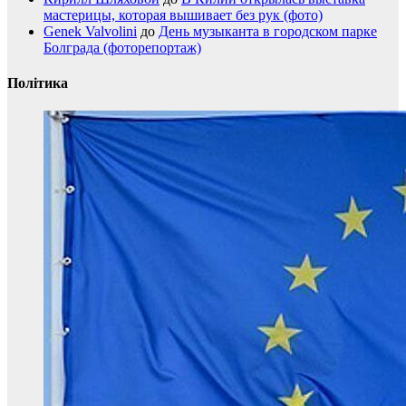
мастерицы, которая вышивает без рук (фото)
Genek Valvolini
до
День музыканта в городском парке
Болграда (фоторепортаж)
Політика