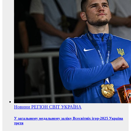
Новини
РЕГІОН
СВІТ
УКРАЇНА
У загальному медальному заліку Всесвітніх ігор-2025 Україна
третя