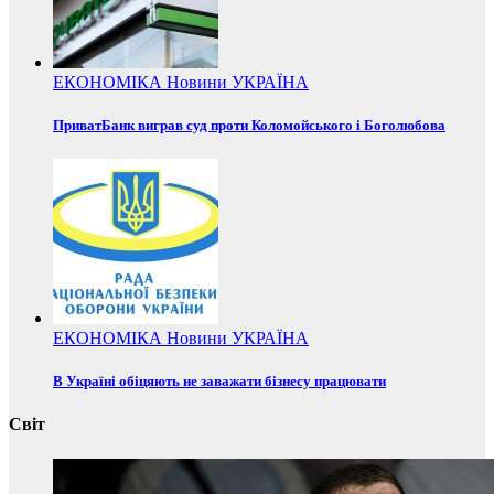
ЕКОНОМІКА
Новини
УКРАЇНА
ПриватБанк виграв суд проти Коломойського і Боголюбова
ЕКОНОМІКА
Новини
УКРАЇНА
В Україні обіцяють не заважати бізнесу працювати
Світ