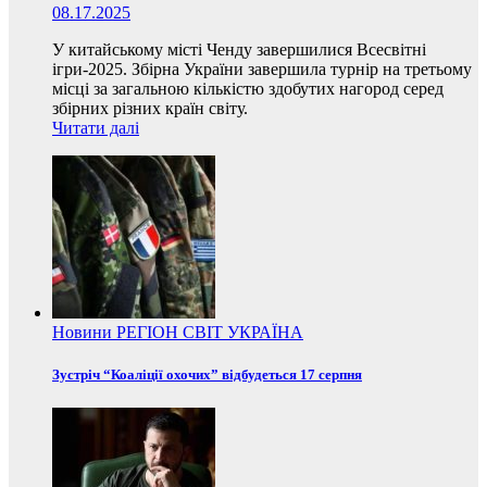
08.17.2025
У китайському місті Ченду завершилися Всесвітні
ігри-2025. Збірна України завершила турнір на третьому
місці за загальною кількістю здобутих нагород серед
збірних різних країн світу.
Читати далі
Новини
РЕГІОН
СВІТ
УКРАЇНА
Зустріч “Коаліції охочих” відбудеться 17 серпня