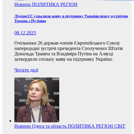
Новини
ПОЛИТИКА
РЕГІОН
Лідери ЄС ухвалили заяву в підтримку України перед зустріччю
Трампа з Путіним
08.12.2025
Очільники 26 держав-членів Європейського Союзу
напередодні зустрічі президента Сполучених Штатів
Дональда Трампа та Владіміра Путіна на Алясці
затвердили спільну заяву на підтримку України.
Читати далі
Новини
Одеса та область
ПОЛИТИКА
РЕГІОН
СВІТ