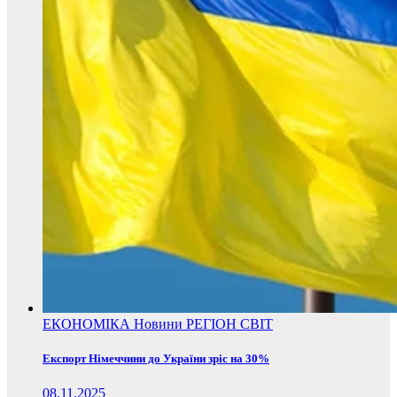
ЕКОНОМІКА
Новини
РЕГІОН
СВІТ
Експорт Німеччини до України зріс на 30%
08.11.2025