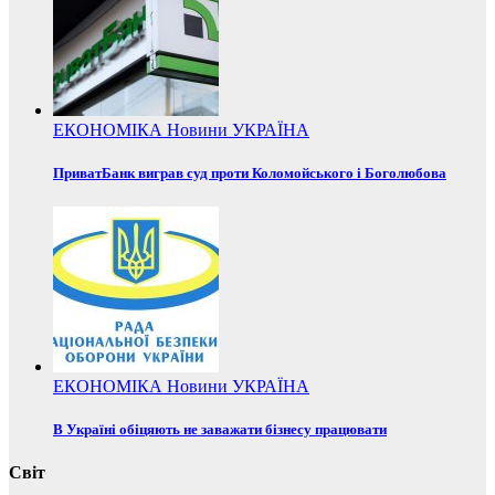
ЕКОНОМІКА
Новини
УКРАЇНА
ПриватБанк виграв суд проти Коломойського і Боголюбова
ЕКОНОМІКА
Новини
УКРАЇНА
В Україні обіцяють не заважати бізнесу працювати
Світ