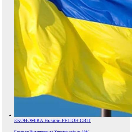
ЕКОНОМІКА
Новини
РЕГІОН
СВІТ
Експорт Німеччини до України зріс на 30%