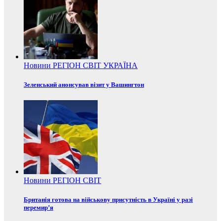
Новини
РЕГІОН
СВІТ
УКРАЇНА
Зеленський анонсував візит у Вашингтон
Новини
РЕГІОН
СВІТ
Британія готова на військову присутність в Україні у разі
перемир’я