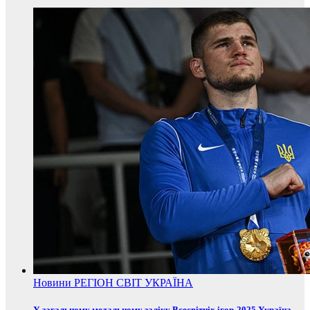
Новини
РЕГІОН
СВІТ
УКРАЇНА
У загальному медальному заліку Всесвітніх ігор-2025 Україна