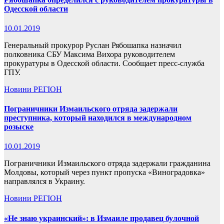
Одесской области
10.01.2019
Генеральный прокурор Руслан Рябошапка назначил
полковника СБУ Максима Вихора руководителем
прокуратуры в Одесской области. Сообщает пресс-служба
ГПУ.
Новини
РЕГІОН
Пограничники Измаильского отряда задержали
преступника, который находился в международном
розыске
10.01.2019
Пограничники Измаильского отряда задержали гражданина
Молдовы, который через пункт пропуска «Виноградовка»
направлялся в Украину.
Новини
РЕГІОН
«Не знаю украинский»: в Измаиле продавец булочной