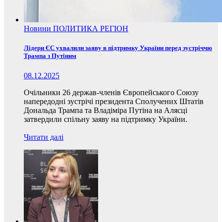
Новини
ПОЛИТИКА
РЕГІОН
Лідери ЄС ухвалили заяву в підтримку України перед зустріччю
Трампа з Путіним
08.12.2025
Очільники 26 держав-членів Європейського Союзу
напередодні зустрічі президента Сполучених Штатів
Дональда Трампа та Владіміра Путіна на Алясці
затвердили спільну заяву на підтримку України.
Читати далі