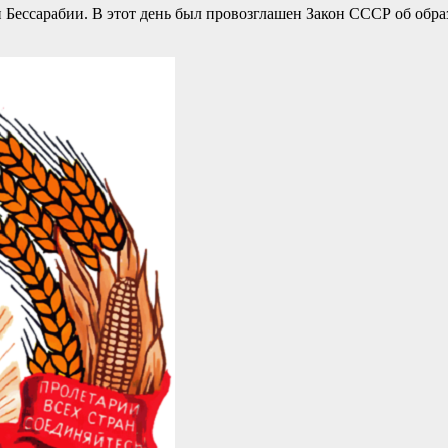
ии Бессарабии. В этот день был провозглашен Закон СССР об о