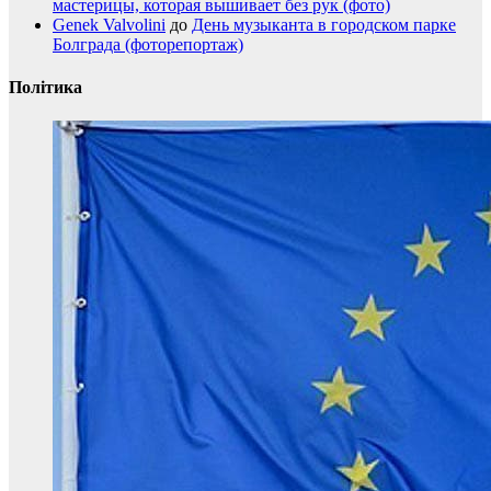
мастерицы, которая вышивает без рук (фото)
Genek Valvolini
до
День музыканта в городском парке
Болграда (фоторепортаж)
Політика