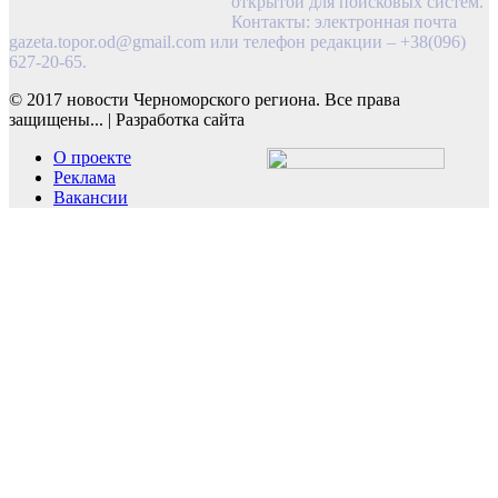
открытой для поисковых систем.
Контакты: электронная почта
gazeta.topor.od@gmail.com
или телефон редакции – +38(096)
627-20-65.
© 2017 новости Черноморского региона. Все права
защищены...
|
Разработка сайта
О проекте
Реклама
Вакансии