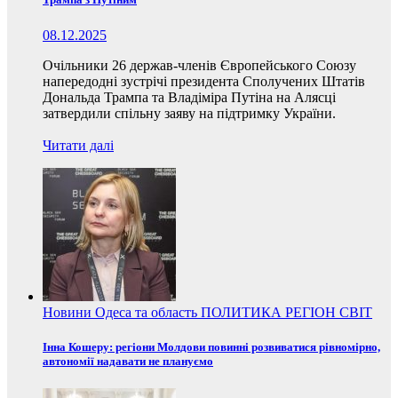
08.12.2025
Очільники 26 держав-членів Європейського Союзу
напередодні зустрічі президента Сполучених Штатів
Дональда Трампа та Владіміра Путіна на Алясці
затвердили спільну заяву на підтримку України.
Читати далі
Новини
Одеса та область
ПОЛИТИКА
РЕГІОН
СВІТ
Інна Кошеру: регіони Молдови повинні розвиватися рівномірно,
автономії надавати не плануємо