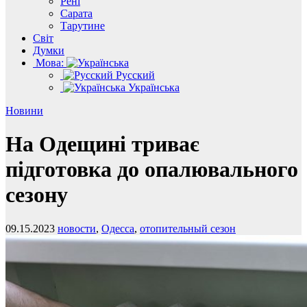
Рені
Сарата
Тарутине
Світ
Думки
Мова:
Русский
Українська
Новини
На Одещині триває
підготовка до опалювального
сезону
09.15.2023
новости
,
Одесса
,
отопительный сезон