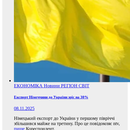
ЕКОНОМІКА
Новини
РЕГІОН
СВІТ
Експорт Німеччини до України зріс на 30%
08.11.2025
Німецький експорт до України у першому півріччі
збільшився майже на третину. Про це повідомляє ntv,
пише
Кореспондент.