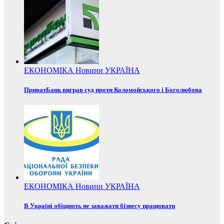
ЕКОНОМІКА
Новини
УКРАЇНА
ПриватБанк виграв суд проти Коломойського і Боголюбова
ЕКОНОМІКА
Новини
УКРАЇНА
В Україні обіцяють не заважати бізнесу працювати