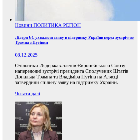
Новини
ПОЛИТИКА
РЕГІОН
Лідери ЄС ухвалили заяву в підтримку України перед зустріччю
Трампа з Путіним
08.12.2025
Очільники 26 держав-членів Європейського Союзу
напередодні зустрічі президента Сполучених Штатів
Дональда Трампа та Владіміра Путіна на Алясці
затвердили спільну заяву на підтримку України.
Читати далі