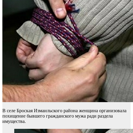
В селе Броская Измаильского района женщина организовала
похищение бывшего гражданского мужа ради раздела
имущества.