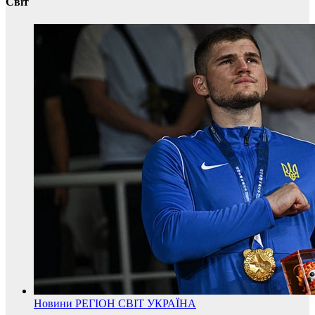
Світ
Новини
РЕГІОН
СВІТ
УКРАЇНА