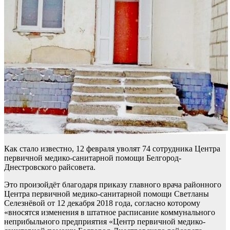
Как стало известно, 12 февраля уволят 74 сотрудника Центра
первичной медико-санитарной помощи Белгород-
Днестровского райсовета.
Это произойдёт благодаря приказу главного врача районного
Центра первичной медико-санитарной помощи Светланы
Селезнёвой от 12 декабря 2018 года, согласно которому
«вносятся изменения в штатное расписание коммунального
неприбыльного предприятия «Центр первичной медико-