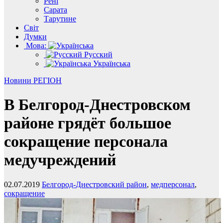
Рені
Сарата
Тарутине
Світ
Думки
Мова:
Русский
Українська
Новини
РЕГІОН
В Белгород-Днестровском
районе грядёт большое
сокращение персонала
медучреждений
02.07.2019
Белгород-Днестровский район
,
медперсонал
,
сокращение