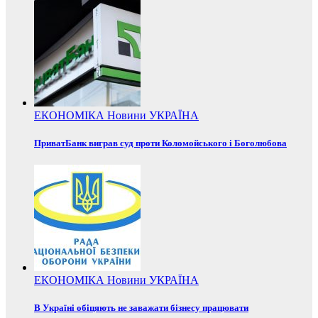
ЕКОНОМІКА
Новини
УКРАЇНА
ПриватБанк виграв суд проти Коломойського і Боголюбова
ЕКОНОМІКА
Новини
УКРАЇНА
В Україні обіцяють не заважати бізнесу працювати