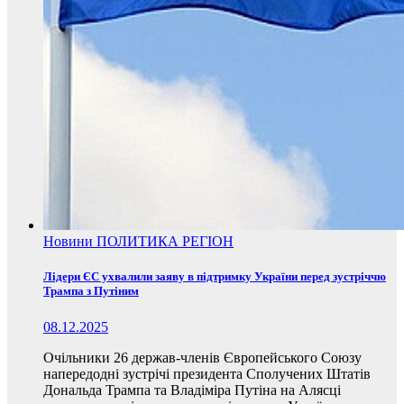
Новини
ПОЛИТИКА
РЕГІОН
Лідери ЄС ухвалили заяву в підтримку України перед зустріччю
Трампа з Путіним
08.12.2025
Очільники 26 держав-членів Європейського Союзу
напередодні зустрічі президента Сполучених Штатів
Дональда Трампа та Владіміра Путіна на Алясці