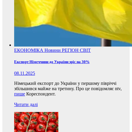
ЕКОНОМІКА
Новини
РЕГІОН
СВІТ
Експорт Німеччини до України зріс на 30%
08.11.2025
Німецький експорт до України у першому півріччі
збільшився майже на третину. Про це повідомляє ntv,
пише
Кореспондент.
Читати далі