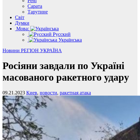
Рені
Сарата
Тарутине
Світ
Думки
Мова:
Русский
Українська
Новини
РЕГІОН
УКРАЇНА
Росіяни завдали по Україні
масованого ракетного удару
09.21.2023
Киев
,
новости
,
ракетная атака